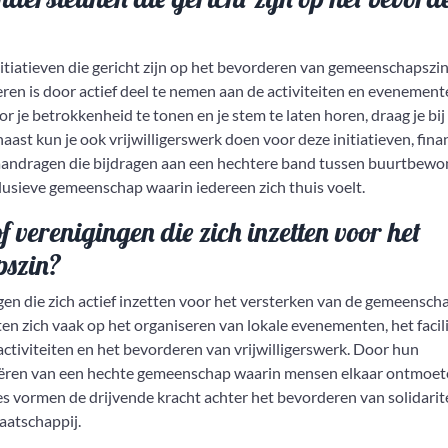
initiatieven die gericht zijn op het bevorderen van gemeenschapszi
en is door actief deel te nemen aan de activiteiten en evenement
 je betrokkenheid te tonen en je stem te laten horen, draag je bij
st kun je ook vrijwilligerswerk doen voor deze initiatieven, fina
 aandragen die bijdragen aan een hechtere band tussen buurtbewo
sieve gemeenschap waarin iedereen zich thuis voelt.
of verenigingen die zich inzetten voor het
pszin?
ingen die zich actief inzetten voor het versterken van de gemeensch
en zich vaak op het organiseren van lokale evenementen, het facil
activiteiten en het bevorderen van vrijwilligerswerk. Door hun
 creëren van een hechte gemeenschap waarin mensen elkaar ontmoet
vormen de drijvende kracht achter het bevorderen van solidarite
atschappij.