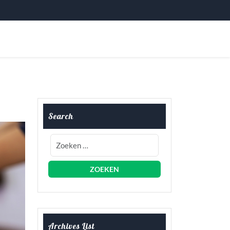
Search
Archives List