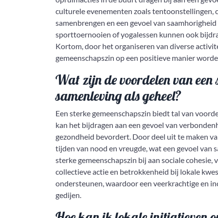
culturele evenementen zoals tentoonstellingen, 
samenbrengen en een gevoel van saamhorigheid c
sporttoernooien of yogalessen kunnen ook bijdr
Kortom, door het organiseren van diverse activit
gemeenschapszin op een positieve manier worde
Wat zijn de voordelen van een 
samenleving als geheel?
Een sterke gemeenschapszin biedt tal van voordel
kan het bijdragen aan een gevoel van verbondenhei
gezondheid bevordert. Door deel uit te maken v
tijden van nood en vreugde, wat een gevoel van s
sterke gemeenschapszin bij aan sociale cohesie, 
collectieve actie en betrokkenheid bij lokale kw
ondersteunen, waardoor een veerkrachtige en inc
gedijen.
Hoe kan ik lokale initiatieven 