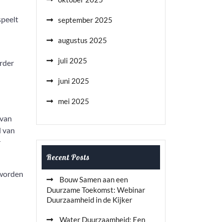
speelt
september 2025
augustus 2025
juli 2025
erder
juni 2025
mei 2025
 van
l van
r
Recent Posts
 worden
Bouw Samen aan een
Duurzame Toekomst: Webinar
Duurzaamheid in de Kijker
Water Duurzaamheid: Een