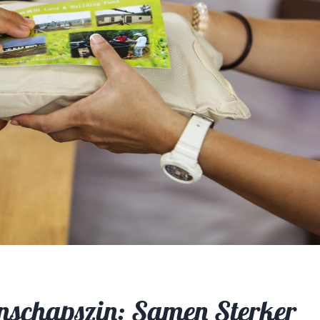
nschapszin: Samen Sterker