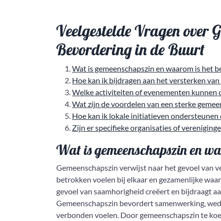
Veelgestelde Vragen over 
Bevordering in de Buurt
Wat is gemeenschapszin en waarom is het be
Hoe kan ik bijdragen aan het versterken van
Welke activiteiten of evenementen kunnen
Wat zijn de voordelen van een sterke gemee
Hoe kan ik lokale initiatieven ondersteunen
Zijn er specifieke organisaties of verenigin
Wat is gemeenschapszin en waa
Gemeenschapszin verwijst naar het gevoel van v
betrokken voelen bij elkaar en gezamenlijke waard
gevoel van saamhorigheid creëert en bijdraagt a
Gemeenschapszin bevordert samenwerking, wede
verbonden voelen. Door gemeenschapszin te koe