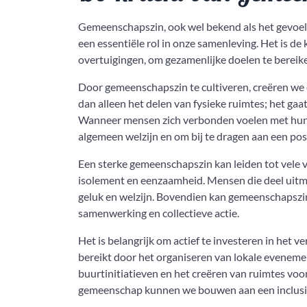
Gemeenschapszin, ook wel bekend als het gevoe
een essentiële rol in onze samenleving. Het is 
overtuigingen, om gezamenlijke doelen te bereike
Door gemeenschapszin te cultiveren, creëren we 
dan alleen het delen van fysieke ruimtes; het g
Wanneer mensen zich verbonden voelen met hun g
algemeen welzijn en om bij te dragen aan een pos
Een sterke gemeenschapszin kan leiden tot vele 
isolement en eenzaamheid. Mensen die deel uitm
geluk en welzijn. Bovendien kan gemeenschapszi
samenwerking en collectieve actie.
Het is belangrijk om actief te investeren in he
bereikt door het organiseren van lokale evenemen
buurtinitiatieven en het creëren van ruimtes vo
gemeenschap kunnen we bouwen aan een inclusiev