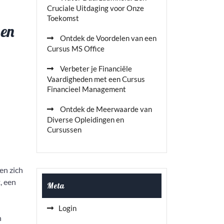
Cruciale Uitdaging voor Onze
Toekomst
 en
Ontdek de Voordelen van een
Cursus MS Office
Verbeter je Financiële
Vaardigheden met een Cursus
Financieel Management
Ontdek de Meerwaarde van
Diverse Opleidingen en
Cursussen
en zich
, een
Meta
n
Login
n