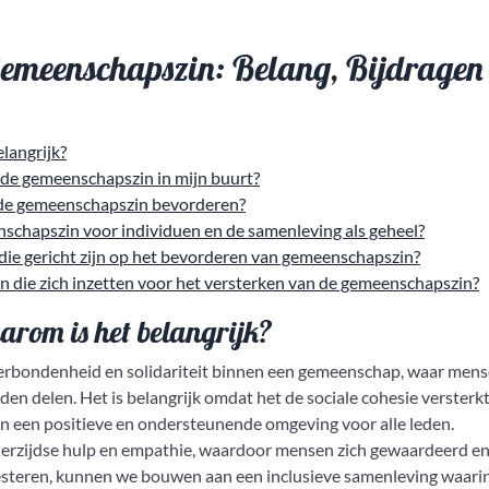
Gemeenschapszin: Belang, Bijdragen
langrijk?
 de gemeenschapszin in mijn buurt?
 de gemeenschapszin bevorderen?
nschapszin voor individuen en de samenleving als geheel?
 die gericht zijn op het bevorderen van gemeenschapszin?
gen die zich inzetten voor het versterken van de gemeenschapszin?
rom is het belangrijk?
erbondenheid en solidariteit binnen een gemeenschap, waar mens
en delen. Het is belangrijk omdat het de sociale cohesie versterkt
an een positieve en ondersteunende omgeving voor alle leden.
rzijdse hulp en empathie, waardoor mensen zich gewaardeerd e
steren, kunnen we bouwen aan een inclusieve samenleving waari