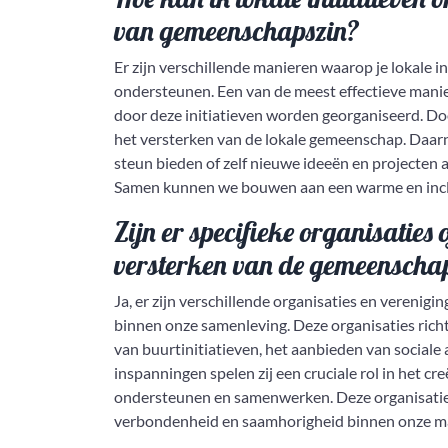
van gemeenschapszin?
Er zijn verschillende manieren waarop je lokale 
ondersteunen. Een van de meest effectieve manier
door deze initiatieven worden georganiseerd. Door
het versterken van de lokale gemeenschap. Daarnaa
steun bieden of zelf nieuwe ideeën en projecten
Samen kunnen we bouwen aan een warme en inclu
Zijn er specifieke organisaties 
versterken van de gemeenscha
Ja, er zijn verschillende organisaties en verenig
binnen onze samenleving. Deze organisaties richt
van buurtinitiatieven, het aanbieden van sociale 
inspanningen spelen zij een cruciale rol in het
ondersteunen en samenwerken. Deze organisaties 
verbondenheid en saamhorigheid binnen onze ma