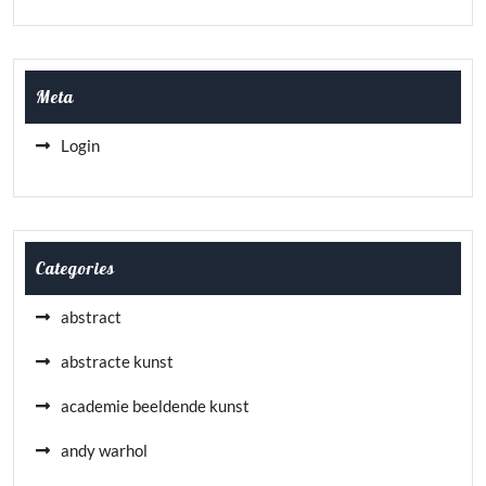
Meta
Login
Categories
abstract
abstracte kunst
academie beeldende kunst
andy warhol