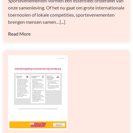
Sportevenementen vormen een essentieel onderdeel van
IN
BELGIË
onze samenleving. Of het nu gaat om grote internationale
toernooien of lokale competities, sportevenementen
brengen mensen samen…[...]
Read More