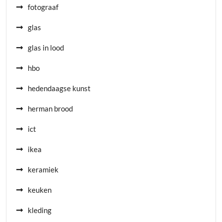
fotograaf
glas
glas in lood
hbo
hedendaagse kunst
herman brood
ict
ikea
keramiek
keuken
kleding