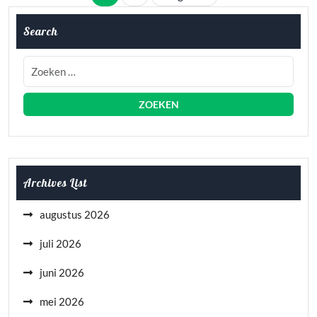
paginering
Search
Archives List
augustus 2026
juli 2026
juni 2026
mei 2026