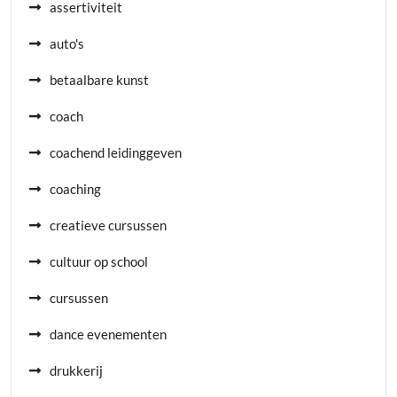
assertiviteit
auto's
betaalbare kunst
coach
coachend leidinggeven
coaching
creatieve cursussen
cultuur op school
cursussen
dance evenementen
drukkerij