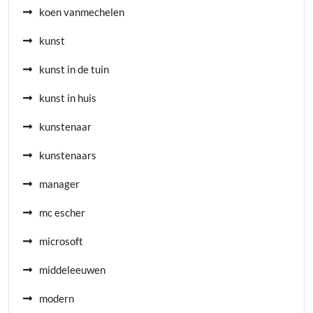
koen vanmechelen
kunst
kunst in de tuin
kunst in huis
kunstenaar
kunstenaars
manager
mc escher
microsoft
middeleeuwen
modern