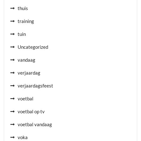
thuis
training
tuin
Uncategorized
vandaag
verjaardag
verjaardagsfeest
voetbal
voetbal op tv
voetbal vandaag
voka