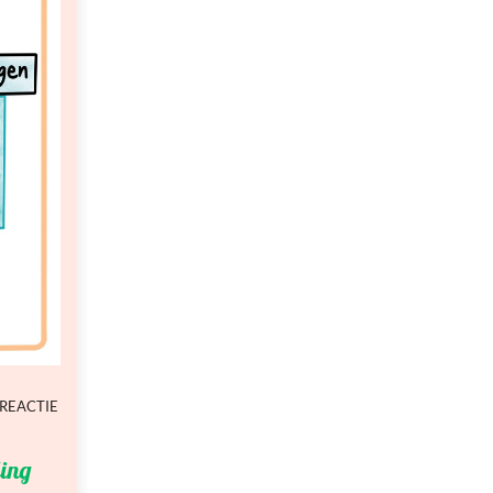
 REACTIE
ding