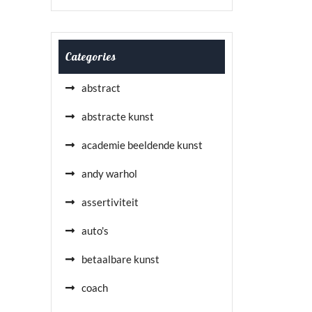
Categories
abstract
abstracte kunst
academie beeldende kunst
andy warhol
assertiviteit
auto's
betaalbare kunst
coach