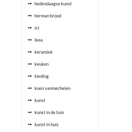
hedendaagse kunst
herman brood
ict
ikea
keramiek
keuken
kleding
koen vanmechelen
kunst
kunst in de tuin
kunst in huis