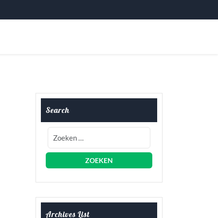
Search
Archives List