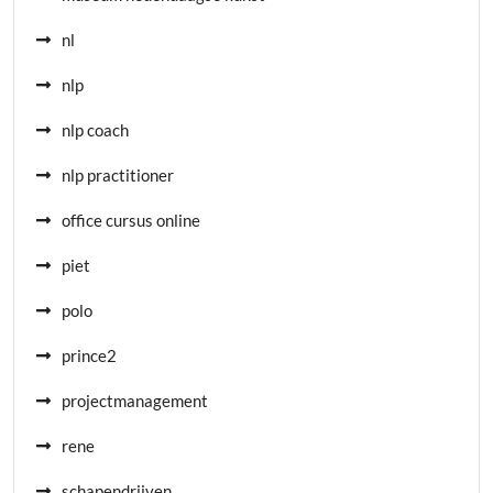
nl
nlp
nlp coach
nlp practitioner
office cursus online
piet
polo
prince2
projectmanagement
rene
schapendrijven