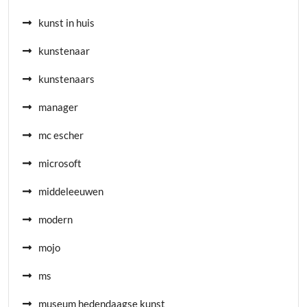
kunst in huis
kunstenaar
kunstenaars
manager
mc escher
microsoft
middeleeuwen
modern
mojo
ms
museum hedendaagse kunst