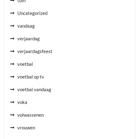
tuin
Uncategorized
vandaag
verjaardag
verjaardagsfeest
voetbal
voetbal op tv
voetbal vandaag
voka
volwassenen
vrouwen