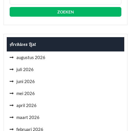
Archives List
augustus 2026
juli 2026
juni 2026
mei 2026
april 2026
maart 2026
februari 2026