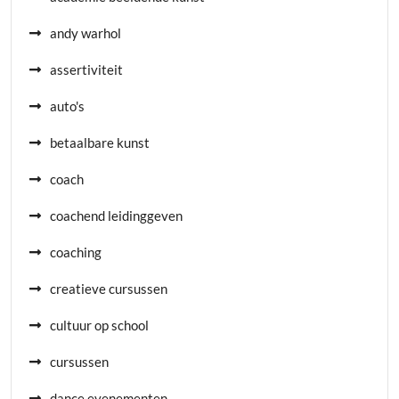
andy warhol
assertiviteit
auto's
betaalbare kunst
coach
coachend leidinggeven
coaching
creatieve cursussen
cultuur op school
cursussen
dance evenementen