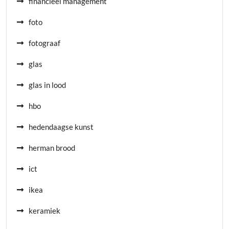
financieel management
foto
fotograaf
glas
glas in lood
hbo
hedendaagse kunst
herman brood
ict
ikea
keramiek