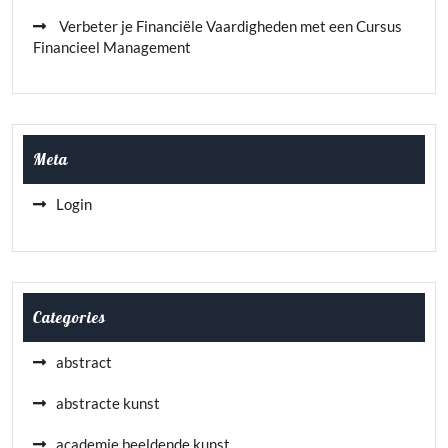
Verbeter je Financiële Vaardigheden met een Cursus
Financieel Management
Meta
Login
Categories
abstract
abstracte kunst
academie beeldende kunst