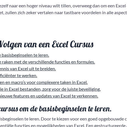
jezelf naar een hoger niveau wilt tillen, overweeg dan om een Excel
t, zullen zich zeker vertalen naar tastbare voordelen in alle aspec
Volgen van een Excel Cursus
 basisbeginselen te leren.
raken met de verschillende functies en formules.
nnis van Excel uit te breiden.
ficiënter te werken.
len en macro’s voor complexere taken in Excel.
 in Excel bestanden, zorg voor de juiste beveiliging.
nieuwe features en updates van Excel te verkennen.
cursus om de basisbeginselen te leren.
isbeginselen te leren. Door te kiezen voor een goed opgebouwde c
sentiële functies en mogelijkheden van Excel. Een gestructureerde