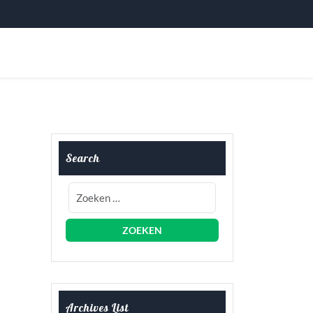
Search
Archives List