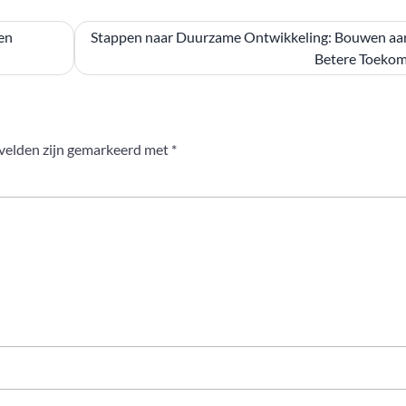
en
Stappen naar Duurzame Ontwikkeling: Bouwen aa
Betere Toekom
 velden zijn gemarkeerd met
*