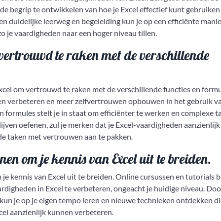
lide begrip te ontwikkelen van hoe je Excel effectief kunt gebruiken
 duidelijke leerweg en begeleiding kun je op een efficiënte manie
o je vaardigheden naar een hoger niveau tillen.
vertrouwd te raken met de verschillende
xcel om vertrouwd te raken met de verschillende functies en formu
den verbeteren en meer zelfvertrouwen opbouwen in het gebruik v
 formules stelt je in staat om efficiënter te werken en complexe t
lijven oefenen, zul je merken dat je Excel-vaardigheden aanzienlijk
erde taken met vertrouwen aan te pakken.
nen om je kennis van Excel uit te breiden.
je kennis van Excel uit te breiden. Online cursussen en tutorials 
ardigheden in Excel te verbeteren, ongeacht je huidige niveau. Doo
un je op je eigen tempo leren en nieuwe technieken ontdekken di
xcel aanzienlijk kunnen verbeteren.