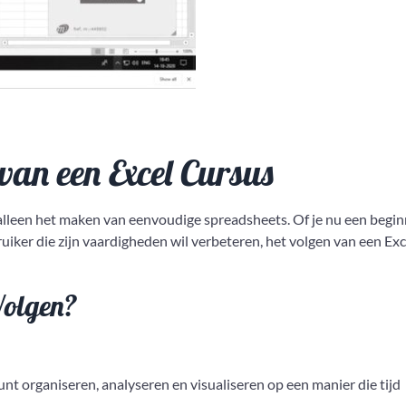
an een Excel Cursus
n alleen het maken van eenvoudige spreadsheets. Of je nu een begi
ruiker die zijn vaardigheden wil verbeteren, het volgen van een Exc
Volgen?
nt organiseren, analyseren en visualiseren op een manier die tijd