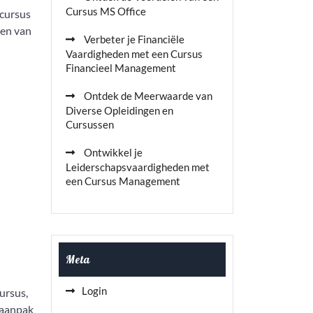
Cursus MS Office
 cursus
ten van
Verbeter je Financiële
Vaardigheden met een Cursus
Financieel Management
Ontdek de Meerwaarde van
Diverse Opleidingen en
Cursussen
Ontwikkel je
Leiderschapsvaardigheden met
een Cursus Management
Meta
Login
ursus,
 aanpak