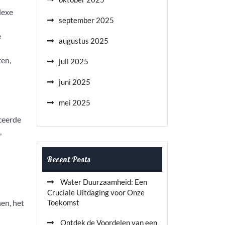
lexe
september 2025
e
augustus 2025
ten,
juli 2025
juni 2025
mei 2025
nceerde
,
Recent Posts
Water Duurzaamheid: Een
Cruciale Uitdaging voor Onze
nen, het
Toekomst
Ontdek de Voordelen van een