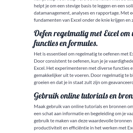
helpt je om een stevige basis te leggen en een so
datamanagement, analyses en rapportage. Met een
fundamenten van Excel onder de knie krijgen en z
Oefen regelmatig met Excel om 
functies en formules.
Het is essentieel om regelmatig te oefenen met E
Door consistent te oefenen, kun je je vaardighe
Excel. Het experimenteren met diverse functies en
gemakkelijker uit te voeren. Door regelmatig te b
groeien en dat je in staat zult zijn om geavance
Gebruik online tutorials en bron
Maak gebruik van online tutorials en bronnen om 
een schat aan informatie en begeleiding om je va
gebruik te maken van deze waardevolle bronnen k
productiviteit en efficiëntie in het werken met E