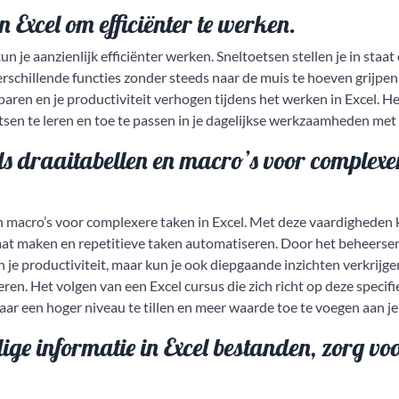
 Excel om efficiënter te werken.
n je aanzienlijk efficiënter werken. Sneltoetsen stellen je in staat
erschillende functies zonder steeds naar de muis te hoeven grijpe
sparen en je productiviteit verhogen tijdens het werken in Excel. H
sen te leren en toe te passen in je dagelijkse werkzaamheden met 
ls draaitabellen en macro’s voor complexe
n macro’s voor complexere taken in Excel. Met deze vaardigheden 
aat maken en repetitieve taken automatiseren. Door het beheerse
 je productiviteit, maar kun je ook diepgaande inzichten verkrijgen
n. Het volgen van een Excel cursus die zich richt op deze specifi
aar een hoger niveau te tillen en meer waarde toe te voegen aan je
ige informatie in Excel bestanden, zorg vo