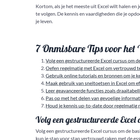
Kortom, als je het meeste uit Excel wilt halen en 
te volgen. De kennis en vaardigheden die je opdoe
je leven.
7 Onmisbare Tips voor het 
Volg een gestructureerde Excel cursus om de
Oefen regelmatig met Excel om vertrouwd te 
Gebruik online tutorials en bronnen om je ke
Maak gebruik van sneltoetsen in Excel om ef
Leer geavanceerde functies zoals draaitabel
Pas op met het delen van gevoelige informatie
Houd je kennis up-to-date door regelmatig 
Volg een gestructureerde Excel 
Volg een gestructureerde Excel cursus om de bas
kun je stap voor stap vertrouwd raken met de es