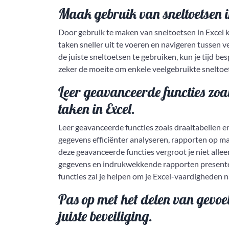
Maak gebruik van sneltoetsen in
Door gebruik te maken van sneltoetsen in Excel ku
taken sneller uit te voeren en navigeren tussen v
de juiste sneltoetsen te gebruiken, kun je tijd be
zeker de moeite om enkele veelgebruikte sneltoet
Leer geavanceerde functies zoa
taken in Excel.
Leer geavanceerde functies zoals draaitabellen e
gegevens efficiënter analyseren, rapporten op m
deze geavanceerde functies vergroot je niet alleen
gegevens en indrukwekkende rapporten presentere
functies zal je helpen om je Excel-vaardigheden n
Pas op met het delen van gevoel
juiste beveiliging.