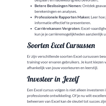
Betere Beslissingen Nemen:
Ontdek geavanc
berekeningen en analyses.
Professionele Rapporten Maken:
Leer hoe 
informatie effectief te presenteren.
Carrièrekansen Vergroten:
Excel-vaardighe
kun je je carrièremogelijkheden aanzienlijk u
Soorten Excel Cursussen
Er zijn verschillende soorten Excel cursussen be
training voor ervaren gebruikers. Je kunt kiezen 
afhankelijk van jouw voorkeuren en leerstijl.
Investeer in Jezelf
Een Excel cursus volgen is niet alleen investeren
professionele ontwikkeling. Of je nu wilt excelle
beheersen van Excel kan de sleutel tot succes zijn