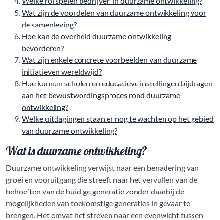
Welke rol spelen bedrijven in duurzame ontwikkeling?
Wat zijn de voordelen van duurzame ontwikkeling voor
de samenleving?
Hoe kan de overheid duurzame ontwikkeling
bevorderen?
Wat zijn enkele concrete voorbeelden van duurzame
initiatieven wereldwijd?
Hoe kunnen scholen en educatieve instellingen bijdragen
aan het bewustwordingsproces rond duurzame
ontwikkeling?
Welke uitdagingen staan er nog te wachten op het gebied
van duurzame ontwikkeling?
Wat is duurzame ontwikkeling?
Duurzame ontwikkeling verwijst naar een benadering van
groei en vooruitgang die streeft naar het vervullen van de
behoeften van de huidige generatie zonder daarbij de
mogelijkheden van toekomstige generaties in gevaar te
brengen. Het omvat het streven naar een evenwicht tussen