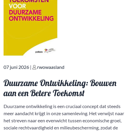
Geplaatst
Geplaatst
07 juni 2026
|
rwowaasland
op
op
Duurzame Ontwikkeling: Bouwen
aan een Betere Toekomst
Duurzame ontwikkeling is een cruciaal concept dat steeds
meer aandacht krijgt in onze samenleving. Het verwijst naar
het streven naar een evenwicht tussen economische groei,
sociale rechtvaardigheid en milieubescherming, zodat de