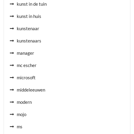
kunst in de tuin
kunst in huis
kunstenaar
kunstenaars
manager
mc escher
microsoft
middeleeuwen
modern
mojo
ms