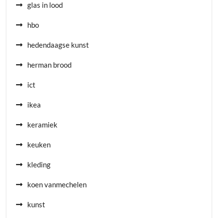
glas in lood
hbo
hedendaagse kunst
herman brood
ict
ikea
keramiek
keuken
kleding
koen vanmechelen
kunst