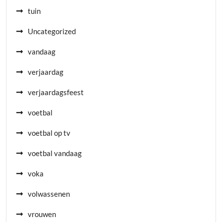
tuin
Uncategorized
vandaag
verjaardag
verjaardagsfeest
voetbal
voetbal op tv
voetbal vandaag
voka
volwassenen
vrouwen