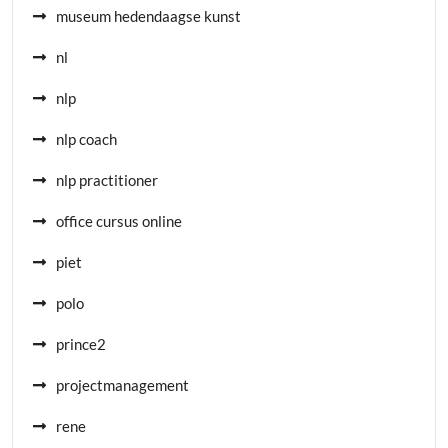
museum hedendaagse kunst
nl
nlp
nlp coach
nlp practitioner
office cursus online
piet
polo
prince2
projectmanagement
rene