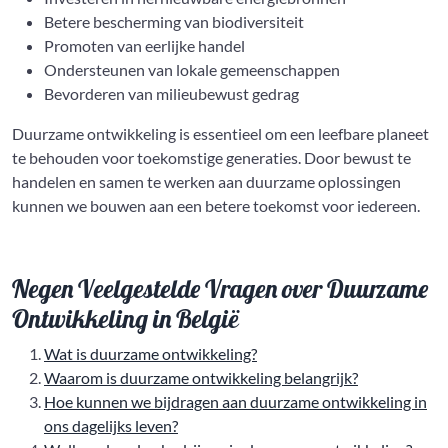
Betere bescherming van biodiversiteit
Promoten van eerlijke handel
Ondersteunen van lokale gemeenschappen
Bevorderen van milieubewust gedrag
Duurzame ontwikkeling is essentieel om een leefbare planeet
te behouden voor toekomstige generaties. Door bewust te
handelen en samen te werken aan duurzame oplossingen
kunnen we bouwen aan een betere toekomst voor iedereen.
Negen Veelgestelde Vragen over Duurzame
Ontwikkeling in België
Wat is duurzame ontwikkeling?
Waarom is duurzame ontwikkeling belangrijk?
Hoe kunnen we bijdragen aan duurzame ontwikkeling in
ons dagelijks leven?