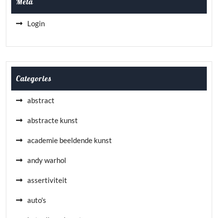
Meta
Login
Categories
abstract
abstracte kunst
academie beeldende kunst
andy warhol
assertiviteit
auto's