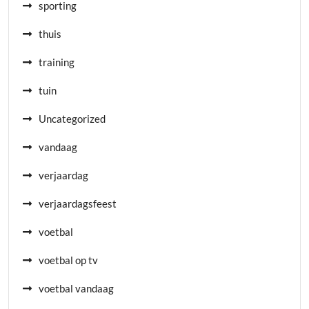
sporting
thuis
training
tuin
Uncategorized
vandaag
verjaardag
verjaardagsfeest
voetbal
voetbal op tv
voetbal vandaag