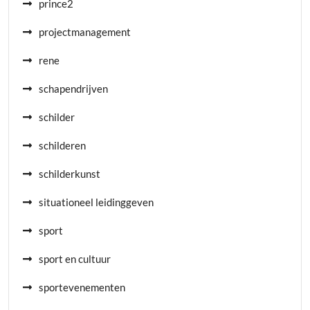
prince2
projectmanagement
rene
schapendrijven
schilder
schilderen
schilderkunst
situationeel leidinggeven
sport
sport en cultuur
sportevenementen