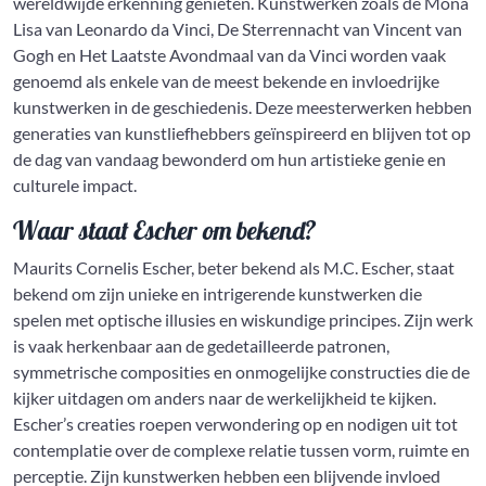
wereldwijde erkenning genieten. Kunstwerken zoals de Mona
Lisa van Leonardo da Vinci, De Sterrennacht van Vincent van
Gogh en Het Laatste Avondmaal van da Vinci worden vaak
genoemd als enkele van de meest bekende en invloedrijke
kunstwerken in de geschiedenis. Deze meesterwerken hebben
generaties van kunstliefhebbers geïnspireerd en blijven tot op
de dag van vandaag bewonderd om hun artistieke genie en
culturele impact.
Waar staat Escher om bekend?
Maurits Cornelis Escher, beter bekend als M.C. Escher, staat
bekend om zijn unieke en intrigerende kunstwerken die
spelen met optische illusies en wiskundige principes. Zijn werk
is vaak herkenbaar aan de gedetailleerde patronen,
symmetrische composities en onmogelijke constructies die de
kijker uitdagen om anders naar de werkelijkheid te kijken.
Escher’s creaties roepen verwondering op en nodigen uit tot
contemplatie over de complexe relatie tussen vorm, ruimte en
perceptie. Zijn kunstwerken hebben een blijvende invloed