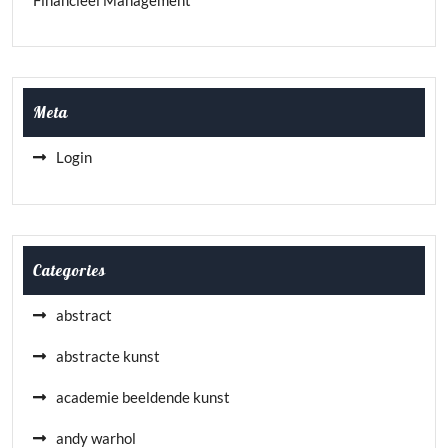
Financieel Management
Meta
Login
Categories
abstract
abstracte kunst
academie beeldende kunst
andy warhol