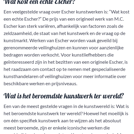
Wat kost een echte Escher?
Een veelgestelde vraag over Escher kunstwerken is: “Wat kost
een echte Escher?” De prijs van een origineel werk van M.C.
Escher kan sterk variëren, afhankelijk van factoren zoals de
zeldzaamheid, de staat van het kunstwerk en de vraag op de
kunstmarkt. Werken van Escher worden vaak geveild bij
gerenommeerde veilinghuizen en kunnen voor aanzienlijke
bedragen worden verkocht. Voor kunstliefhebbers die
geïnteresseerd zijn in het bezitten van een originele Escher, is
het raadzaam om contact op te nemen met gespecialiseerde
kunsthandelaren of veilinghuizen voor meer informatie over
beschikbare werken en prijsniveaus.
Wat is het beroemdste kunstwerk ter wereld?
Een van de meest gestelde vragen in de kunstwereld is: Wat is
het beroemdste kunstwerk ter wereld? Hoewel het moeilijk is
om één specifiek kunstwerk aan te wijzen als het absoluut
meest beroemde, zijn er enkele iconische werken die