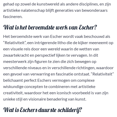
gehad op zowel de kunstwereld als andere disciplines, en zijn
artistieke nalatenschap blijft generaties van bewonderaars
fascineren.
Wat is het beroemdste werk van Escher?
Het beroemdste werk van Escher wordt vaak beschouwd als
“Relativiteit”, een intrigerende litho die de kijker meeneemt op
een visuele reis door een wereld waarin de wetten van
zwaartekracht en perspectief lijken te vervagen. In dit
meesterwerk zijn figuren te zien die zich bewegen op
verschillende niveaus en in verschillende richtingen, waardoor
een gevoel van verwarring en fascinatie ontstaat. “Relativiteit”
belichaamt perfect Eschers vermogen om complexe
wiskundige concepten te combineren met artistieke
creativiteit, waardoor het een iconisch voorbeeld is van zijn
unieke stijl en visionaire benadering van kunst.
Wat is Eschers duurste schilderij?