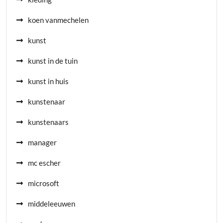
koen vanmechelen
kunst
kunst in de tuin
kunst in huis
kunstenaar
kunstenaars
manager
mc escher
microsoft
middeleeuwen