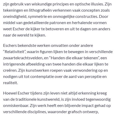
zijn gebruik van wiskundige principes en optische illusies. Zijn
tekeningen en lithografieën verkennen vaak concepten zoals
oneindigheid, symmetrie en onmogelijke constructies. Door
middel van gedetailleerde patronen en herhalende vormen
weet Escher de kijker te betoveren en uit te dagen om anders
naar de wereld te kijken.
Eschers bekendste werken omvatten onder andere
“Relativiteit”, waarin figuren lijken te bewegen in verschillende
zwaartekrachtsvelden, en “Handen die elkaar tekenen”, een
intrigerende afbeelding van twee handen die elkaar lijken te
creëren. Zijn kunstwerken roepen vaak verwondering op en
nodigen uit tot contemplatie over de aard van perceptie en
realiteit.
Hoewel Escher tijdens zijn leven niet altijd erkenning kreeg
van de traditionele kunstwereld, is zijn invloed tegenwoordig
onmiskenbaar. Zijn werk heeft een blijvende impact gehad op
verschillende disciplines, waaronder grafisch ontwerp,