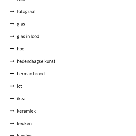
fotograaf
glas
glas in lood
hbo
hedendaagse kunst
herman brood
ict
ikea
keramiek
keuken
kleding