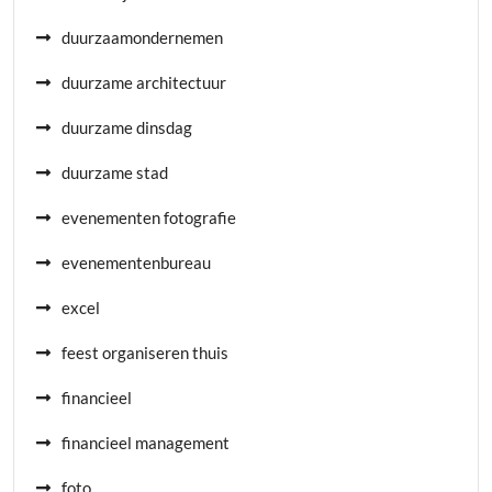
duurzaamondernemen
duurzame architectuur
duurzame dinsdag
duurzame stad
evenementen fotografie
evenementenbureau
excel
feest organiseren thuis
financieel
financieel management
foto