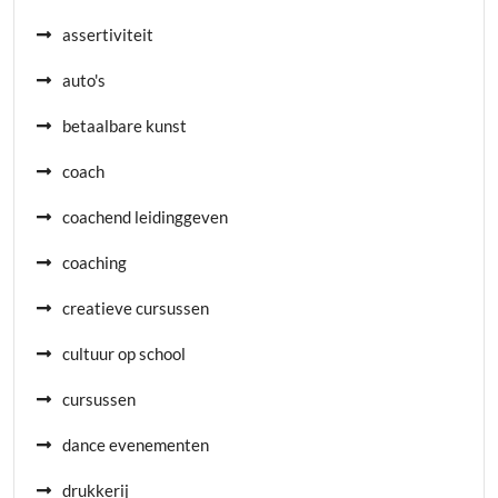
assertiviteit
auto's
betaalbare kunst
coach
coachend leidinggeven
coaching
creatieve cursussen
cultuur op school
cursussen
dance evenementen
drukkerij