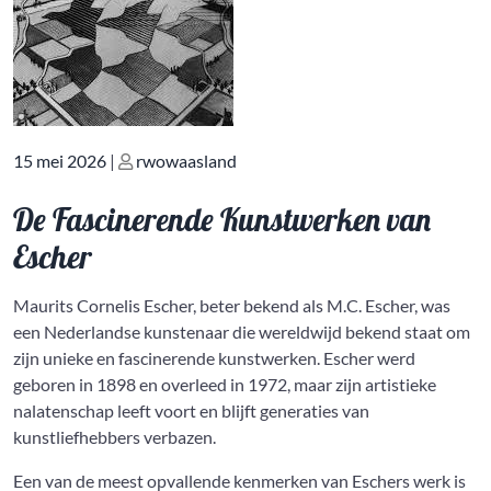
Geplaatst
Geplaatst
15 mei 2026
|
rwowaasland
op
op
De Fascinerende Kunstwerken van
Escher
Maurits Cornelis Escher, beter bekend als M.C. Escher, was
een Nederlandse kunstenaar die wereldwijd bekend staat om
zijn unieke en fascinerende kunstwerken. Escher werd
geboren in 1898 en overleed in 1972, maar zijn artistieke
nalatenschap leeft voort en blijft generaties van
kunstliefhebbers verbazen.
Een van de meest opvallende kenmerken van Eschers werk is