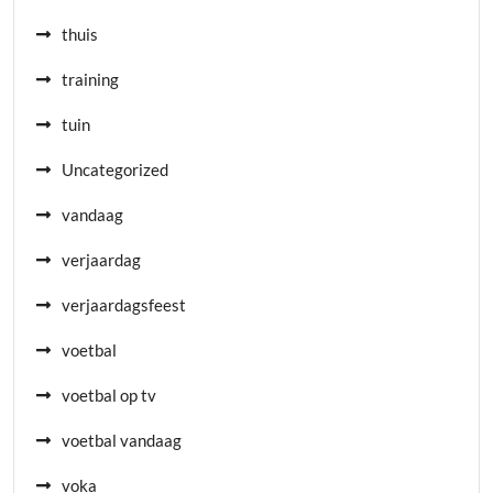
thuis
training
tuin
Uncategorized
vandaag
verjaardag
verjaardagsfeest
voetbal
voetbal op tv
voetbal vandaag
voka