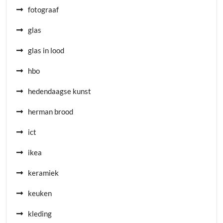
fotograaf
glas
glas in lood
hbo
hedendaagse kunst
herman brood
ict
ikea
keramiek
keuken
kleding