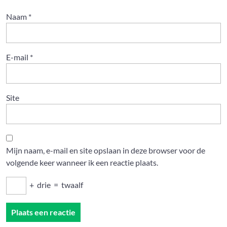
Naam
*
E-mail
*
Site
Mijn naam, e-mail en site opslaan in deze browser voor de
volgende keer wanneer ik een reactie plaats.
+
drie
=
twaalf