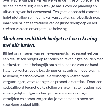
over wat je wilt bereiken en welke ervaring je wilt bieden aan
de deelnemers, leg je een stevige basis voor de planning en
uitvoering van het evenement. Een goed doordacht concept
helpt niet alleen bij het maken van strategische beslissingen,
maar ook bij het aantrekken van de juiste doelgroep en het
creëren van een onvergetelijke beleving.
Maak een realistisch budget en hou rekening
met alle kosten.
Bij het organiseren van een evenement is het essentieel om
een realistisch budget op te stellen en rekening te houden met
alle kosten. Het is belangrijk om niet alleen de voor de hand
liggende kosten, zoals locatiehuur en catering, in overweging
te nemen, maar ook eventuele verborgen kosten zoals
vergunningen, verzekeringen en promotiemateriaal. Door een
gedetailleerd budget op te stellen en rekening te houden met
alle mogelijke uitgaven, kun je financiële verrassingen
vermijden en ervoor zorgen dat je evenement binnen het
voorziene budget blijft.