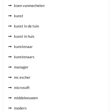
koen vanmechelen
kunst
kunst in de tuin
kunst in huis
kunstenaar
kunstenaars
manager
mc escher
microsoft
middeleeuwen
modern