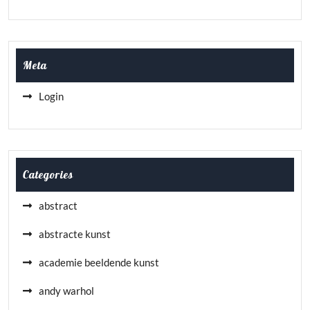
Meta
Login
Categories
abstract
abstracte kunst
academie beeldende kunst
andy warhol