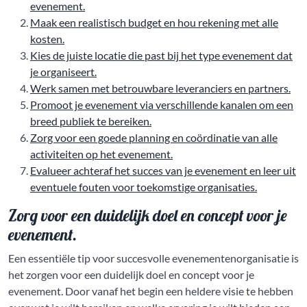
evenement.
Maak een realistisch budget en hou rekening met alle
kosten.
Kies de juiste locatie die past bij het type evenement dat
je organiseert.
Werk samen met betrouwbare leveranciers en partners.
Promoot je evenement via verschillende kanalen om een
breed publiek te bereiken.
Zorg voor een goede planning en coördinatie van alle
activiteiten op het evenement.
Evalueer achteraf het succes van je evenement en leer uit
eventuele fouten voor toekomstige organisaties.
Zorg voor een duidelijk doel en concept voor je
evenement.
Een essentiële tip voor succesvolle evenementenorganisatie is
het zorgen voor een duidelijk doel en concept voor je
evenement. Door vanaf het begin een heldere visie te hebben