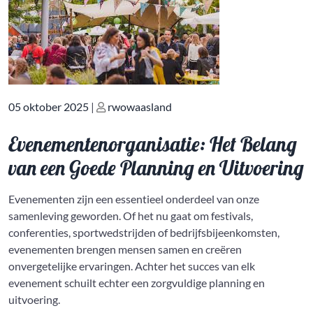
Geplaatst
Geplaatst
05 oktober 2025
|
rwowaasland
op
op
Evenementenorganisatie: Het Belang
van een Goede Planning en Uitvoering
Evenementen zijn een essentieel onderdeel van onze
samenleving geworden. Of het nu gaat om festivals,
conferenties, sportwedstrijden of bedrijfsbijeenkomsten,
evenementen brengen mensen samen en creëren
onvergetelijke ervaringen. Achter het succes van elk
evenement schuilt echter een zorgvuldige planning en
uitvoering.