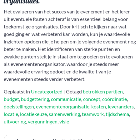
organisaties.
Het evalueren van het succes van je evenement en het leren
uit eventuele fouten achteraf is van essentieel belang voor
toekomstige organisaties. Door kritisch te kijken naar wat
goed ging en wat verbeterd kan worden, kun je waardevolle
inzichten opdoen die je helpen om je volgende evenement nog
beter te maken. Het identificeren van sterke punten en
zwakke punten stelt je in staat om te groeien en te evolueren
als evenementenorganisator, waardoor je steeds meer
waardevolle ervaring opdoet en de kwaliteit van je
evenementen steeds verder verbetert.
Geplaatst in
Uncategorized
|
Getagd
betrokken partijen
,
budget
,
budgettering
,
communicatie
,
concept
,
coördinatie
,
doelstellingen
,
evenementenorganisatie
,
kosten
,
leveranciers
,
locatie
,
locatiekeuze
,
samenwerking
,
teamwork
,
tijdschema
,
uitvoering
,
vergunningen
,
visie
Bericht