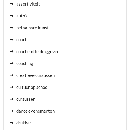
assertiviteit
auto's
betaalbare kunst
coach
coachend leidinggeven
coaching
creatieve cursussen
cultuur op school
cursussen
dance evenementen
drukkerij