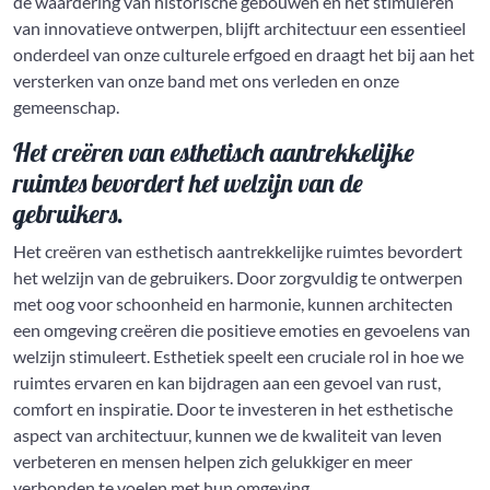
de waardering van historische gebouwen en het stimuleren
van innovatieve ontwerpen, blijft architectuur een essentieel
onderdeel van onze culturele erfgoed en draagt het bij aan het
versterken van onze band met ons verleden en onze
gemeenschap.
Het creëren van esthetisch aantrekkelijke
ruimtes bevordert het welzijn van de
gebruikers.
Het creëren van esthetisch aantrekkelijke ruimtes bevordert
het welzijn van de gebruikers. Door zorgvuldig te ontwerpen
met oog voor schoonheid en harmonie, kunnen architecten
een omgeving creëren die positieve emoties en gevoelens van
welzijn stimuleert. Esthetiek speelt een cruciale rol in hoe we
ruimtes ervaren en kan bijdragen aan een gevoel van rust,
comfort en inspiratie. Door te investeren in het esthetische
aspect van architectuur, kunnen we de kwaliteit van leven
verbeteren en mensen helpen zich gelukkiger en meer
verbonden te voelen met hun omgeving.