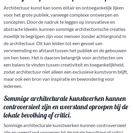
Architectuur kunst kan soms elitair en ontoegankelijk lijken
voor het grote publiek, vanwege complexe ontwerpen en
concepten. Door de nadruk te leggen op innovatieve en
abstracte ideeën, kunnen sommige architectonische creaties
moeilijk te begrijpen zijn voor mensen zonder achtergrond in
de architectuur. Dit kan leiden tot een gevoel van
vervreemding en afstand tussen het publiek en de gebouwen
om hen heen. Het is daarom belangrijk voor architecten om
een balans te vinden tussen creativiteit en toegankelijkheid,
zodat architectuur niet alleen een exclusieve kunstvorm blijft,
maar ook een bron van inspiratie en bewondering voor
iedereen.
Sommige architecturale kunstwerken kunnen
controversieel zijn en weerstand oproepen bij de
lokale bevolking of critici.
Sommige architecturale kunstwerken kunnen controversieel
zijn en weerstand oproepen bij de lokale bevolking of critici.