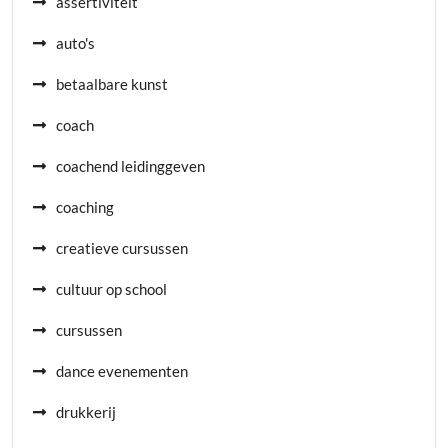
assertiviteit
auto's
betaalbare kunst
coach
coachend leidinggeven
coaching
creatieve cursussen
cultuur op school
cursussen
dance evenementen
drukkerij