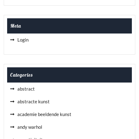
Meta
Login
Categories
abstract
abstracte kunst
academie beeldende kunst
andy warhol