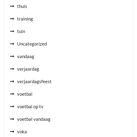
thuis
training
tuin
Uncategorized
vandaag
verjaardag
verjaardagsfeest
voetbal
voetbal op tv
voetbal vandaag
voka