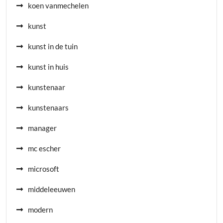
koen vanmechelen
kunst
kunst in de tuin
kunst in huis
kunstenaar
kunstenaars
manager
mc escher
microsoft
middeleeuwen
modern