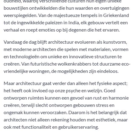
oudheid, waarbij verschillende culturen hun eigen unieke
bouwstijlen ontwikkelden die hun waarden en overtuigingen
weerspiegelden. Van de majestueuze tempels in Griekenland
tot de ingewikkelde paleizen in India, elk gebouw vertelt een
verhaal en roept emoties op bij degenen die het ervaren.
Vandaag de dag blijft architectuur evolueren als kunstvorm,
met moderne architecten die spelen met materialen, vormen
en technologieën om unieke en innovatieve structuren te
creëren. Van futuristische wolkenkrabbers tot duurzame eco-
vriendelijke woningen, de mogelijkheden zijn eindeloos.
Maar architectuur gaat verder dan alleen het fysieke aspect;
het heeft ook invloed op onze psyche en welzijn. Goed
ontworpen ruimtes kunnen een gevoel van rust en harmonie
creëren, terwijl slecht ontworpen gebouwen stress en
ongemak kunnen veroorzaken. Daarom is het belangrijk dat
architecten niet alleen rekening houden met esthetiek, maar
ook met functionaliteit en gebruikerservaring.