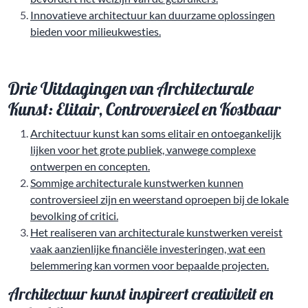
Innovatieve architectuur kan duurzame oplossingen
bieden voor milieukwesties.
Drie Uitdagingen van Architecturale
Kunst: Elitair, Controversieel en Kostbaar
Architectuur kunst kan soms elitair en ontoegankelijk
lijken voor het grote publiek, vanwege complexe
ontwerpen en concepten.
Sommige architecturale kunstwerken kunnen
controversieel zijn en weerstand oproepen bij de lokale
bevolking of critici.
Het realiseren van architecturale kunstwerken vereist
vaak aanzienlijke financiële investeringen, wat een
belemmering kan vormen voor bepaalde projecten.
Architectuur kunst inspireert creativiteit en