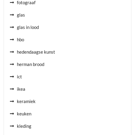
fotograaf
glas
glas in lood
hbo
hedendaagse kunst
herman brood
ict
ikea
keramiek
keuken
kleding