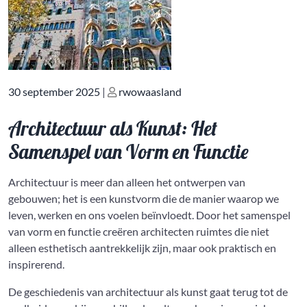
Geplaatst
Geplaatst
30 september 2025
|
rwowaasland
op
op
Architectuur als Kunst: Het
Samenspel van Vorm en Functie
Architectuur is meer dan alleen het ontwerpen van
gebouwen; het is een kunstvorm die de manier waarop we
leven, werken en ons voelen beïnvloedt. Door het samenspel
van vorm en functie creëren architecten ruimtes die niet
alleen esthetisch aantrekkelijk zijn, maar ook praktisch en
inspirerend.
De geschiedenis van architectuur als kunst gaat terug tot de