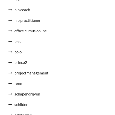
nlp coach
nlp practitioner
office cursus online
piet
polo
prince2
projectmanagement
rene
schapendrijven
schilder
schilderen