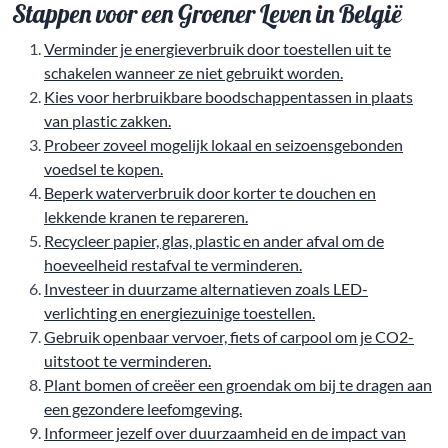
Stappen voor een Groener Leven in België
Verminder je energieverbruik door toestellen uit te
schakelen wanneer ze niet gebruikt worden.
Kies voor herbruikbare boodschappentassen in plaats
van plastic zakken.
Probeer zoveel mogelijk lokaal en seizoensgebonden
voedsel te kopen.
Beperk waterverbruik door korter te douchen en
lekkende kranen te repareren.
Recycleer papier, glas, plastic en ander afval om de
hoeveelheid restafval te verminderen.
Investeer in duurzame alternatieven zoals LED-
verlichting en energiezuinige toestellen.
Gebruik openbaar vervoer, fiets of carpool om je CO2-
uitstoot te verminderen.
Plant bomen of creëer een groendak om bij te dragen aan
een gezondere leefomgeving.
Informeer jezelf over duurzaamheid en de impact van