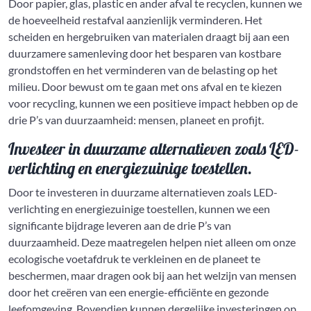
Door papier, glas, plastic en ander afval te recyclen, kunnen we
de hoeveelheid restafval aanzienlijk verminderen. Het
scheiden en hergebruiken van materialen draagt bij aan een
duurzamere samenleving door het besparen van kostbare
grondstoffen en het verminderen van de belasting op het
milieu. Door bewust om te gaan met ons afval en te kiezen
voor recycling, kunnen we een positieve impact hebben op de
drie P’s van duurzaamheid: mensen, planeet en profijt.
Investeer in duurzame alternatieven zoals LED-
verlichting en energiezuinige toestellen.
Door te investeren in duurzame alternatieven zoals LED-
verlichting en energiezuinige toestellen, kunnen we een
significante bijdrage leveren aan de drie P’s van
duurzaamheid. Deze maatregelen helpen niet alleen om onze
ecologische voetafdruk te verkleinen en de planeet te
beschermen, maar dragen ook bij aan het welzijn van mensen
door het creëren van een energie-efficiënte en gezonde
leefomgeving. Bovendien kunnen dergelijke investeringen op