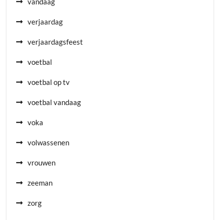
vandaag
verjaardag
verjaardagsfeest
voetbal
voetbal op tv
voetbal vandaag
voka
volwassenen
vrouwen
zeeman
zorg