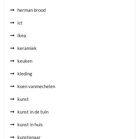
herman brood
ict
ikea
keramiek
keuken
kleding
koen vanmechelen
kunst
kunst in de tuin
kunst in huis
kunstenaar