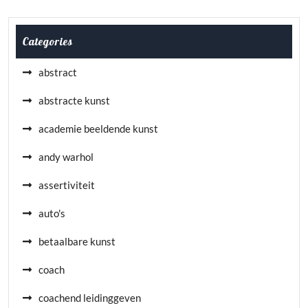
Categories
abstract
abstracte kunst
academie beeldende kunst
andy warhol
assertiviteit
auto's
betaalbare kunst
coach
coachend leidinggeven