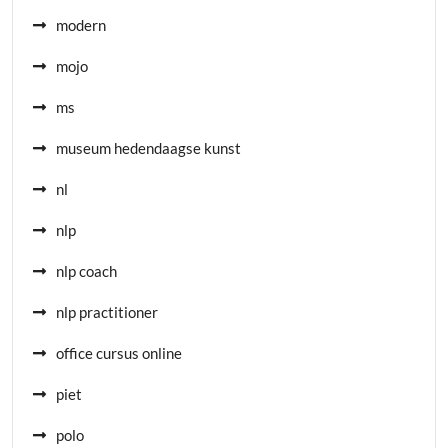
modern
mojo
ms
museum hedendaagse kunst
nl
nlp
nlp coach
nlp practitioner
office cursus online
piet
polo