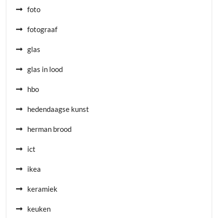
foto
fotograaf
glas
glas in lood
hbo
hedendaagse kunst
herman brood
ict
ikea
keramiek
keuken