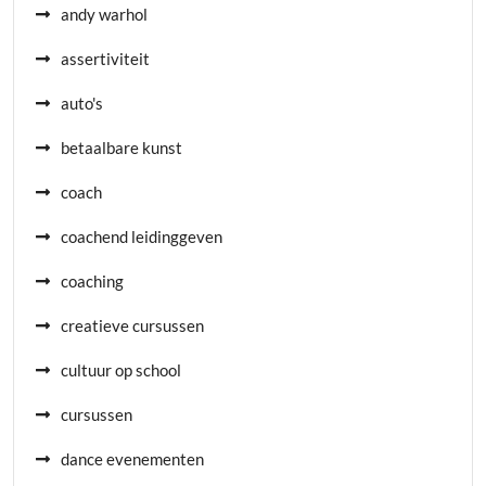
andy warhol
assertiviteit
auto's
betaalbare kunst
coach
coachend leidinggeven
coaching
creatieve cursussen
cultuur op school
cursussen
dance evenementen