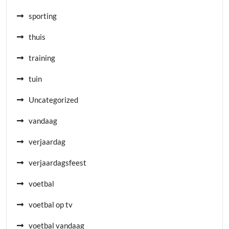
sporting
thuis
training
tuin
Uncategorized
vandaag
verjaardag
verjaardagsfeest
voetbal
voetbal op tv
voetbal vandaag