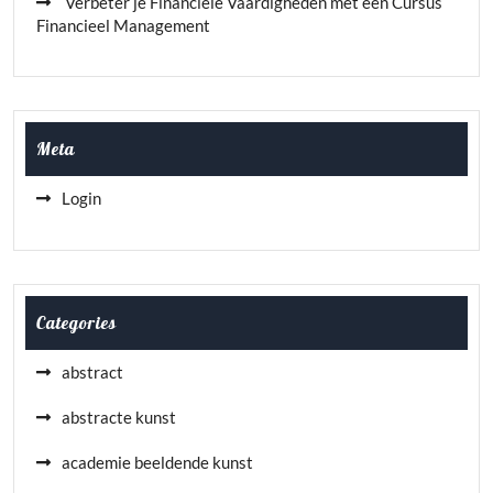
Verbeter je Financiële Vaardigheden met een Cursus
Financieel Management
Meta
Login
Categories
abstract
abstracte kunst
academie beeldende kunst