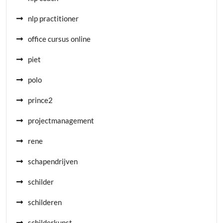
nlp practitioner
office cursus online
piet
polo
prince2
projectmanagement
rene
schapendrijven
schilder
schilderen
schilderkunst