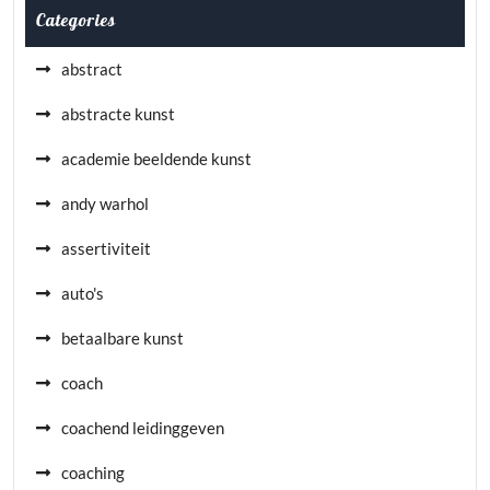
Categories
abstract
abstracte kunst
academie beeldende kunst
andy warhol
assertiviteit
auto's
betaalbare kunst
coach
coachend leidinggeven
coaching