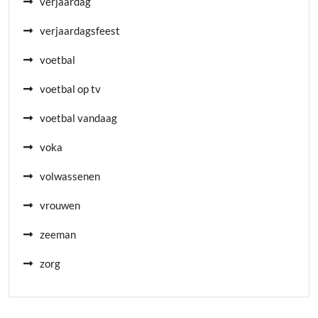
verjaardag
verjaardagsfeest
voetbal
voetbal op tv
voetbal vandaag
voka
volwassenen
vrouwen
zeeman
zorg