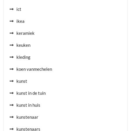
ict
ikea
keramiek
keuken
kleding
koen vanmechelen
kunst
kunst in de tuin
kunst in huis
kunstenaar
kunstenaars