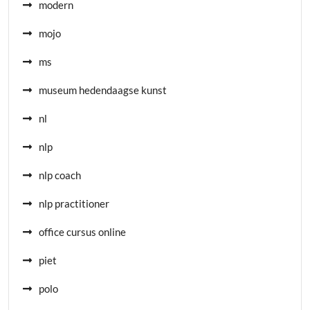
modern
mojo
ms
museum hedendaagse kunst
nl
nlp
nlp coach
nlp practitioner
office cursus online
piet
polo