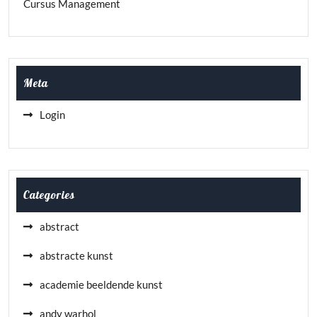
Cursus Management
Meta
Login
Categories
abstract
abstracte kunst
academie beeldende kunst
andy warhol