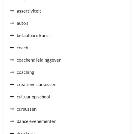
assertiviteit
auto's
betaalbare kunst
coach
coachend leidinggeven
coaching
creatieve cursussen
cultuur op school
cursussen
dance evenementen
drukkerij