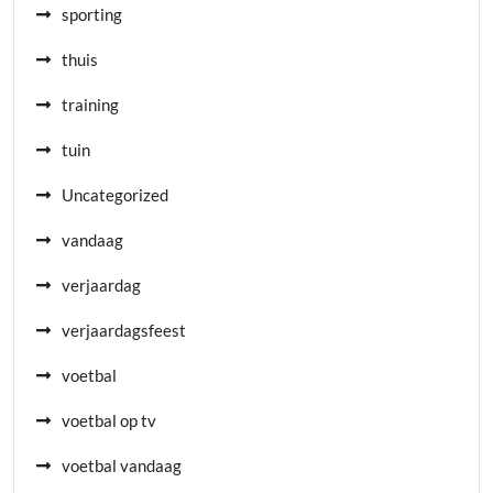
sporting
thuis
training
tuin
Uncategorized
vandaag
verjaardag
verjaardagsfeest
voetbal
voetbal op tv
voetbal vandaag