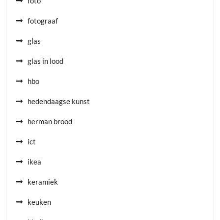
foto
fotograaf
glas
glas in lood
hbo
hedendaagse kunst
herman brood
ict
ikea
keramiek
keuken