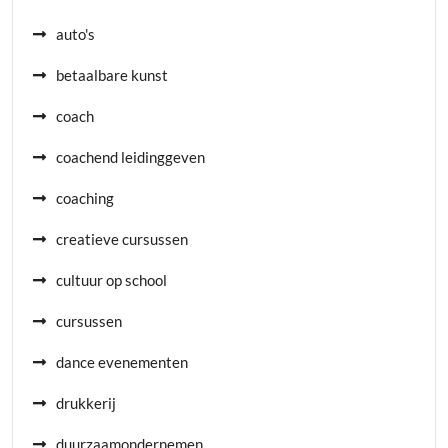
auto's
betaalbare kunst
coach
coachend leidinggeven
coaching
creatieve cursussen
cultuur op school
cursussen
dance evenementen
drukkerij
duurzaamondernemen