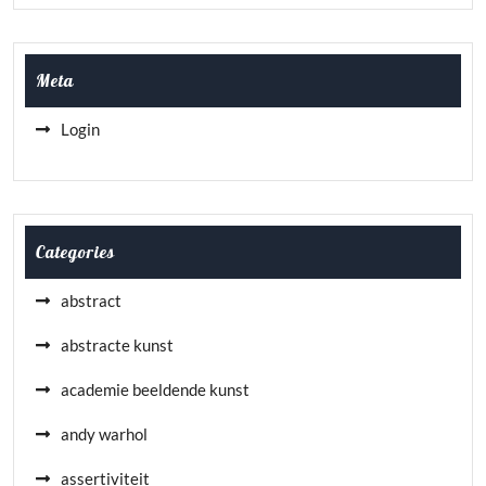
Meta
Login
Categories
abstract
abstracte kunst
academie beeldende kunst
andy warhol
assertiviteit