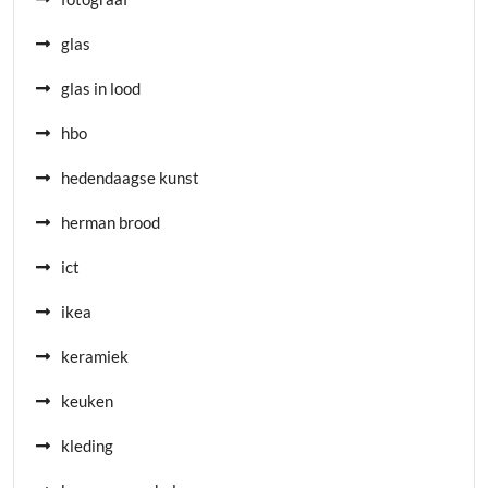
glas
glas in lood
hbo
hedendaagse kunst
herman brood
ict
ikea
keramiek
keuken
kleding