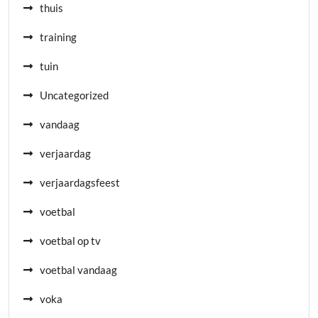
thuis
training
tuin
Uncategorized
vandaag
verjaardag
verjaardagsfeest
voetbal
voetbal op tv
voetbal vandaag
voka