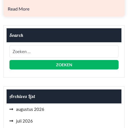
AVONTUURLIJKE
RIT
Read More
Search
Archives List
augustus 2026
juli 2026