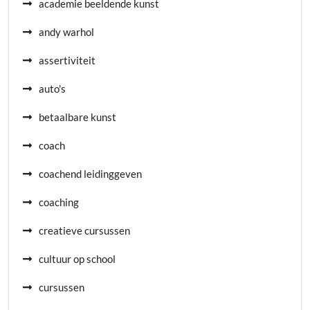
academie beeldende kunst
andy warhol
assertiviteit
auto's
betaalbare kunst
coach
coachend leidinggeven
coaching
creatieve cursussen
cultuur op school
cursussen