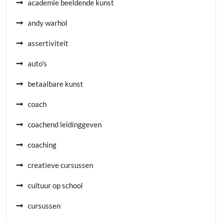
academie beeldende kunst
andy warhol
assertiviteit
auto's
betaalbare kunst
coach
coachend leidinggeven
coaching
creatieve cursussen
cultuur op school
cursussen