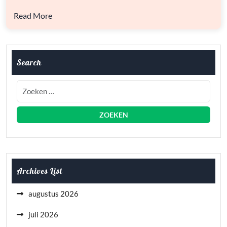
AVONTUURLIJKE
RIT
Read More
Search
Archives List
augustus 2026
juli 2026