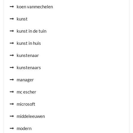
koen vanmechelen
kunst
kunst in de tuin
kunst in huis
kunstenaar
kunstenaars
manager
mc escher
microsoft
middeleeuwen
modern