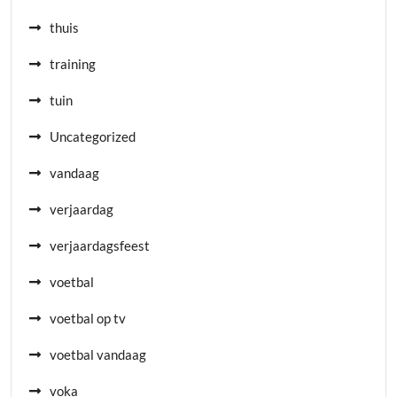
thuis
training
tuin
Uncategorized
vandaag
verjaardag
verjaardagsfeest
voetbal
voetbal op tv
voetbal vandaag
voka