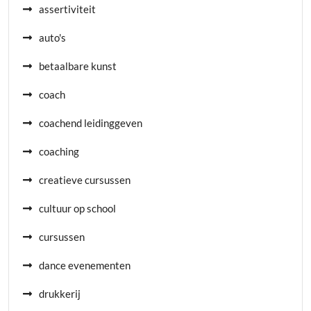
assertiviteit
auto's
betaalbare kunst
coach
coachend leidinggeven
coaching
creatieve cursussen
cultuur op school
cursussen
dance evenementen
drukkerij