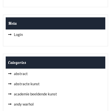
Meta
Login
Categories
abstract
abstracte kunst
academie beeldende kunst
andy warhol