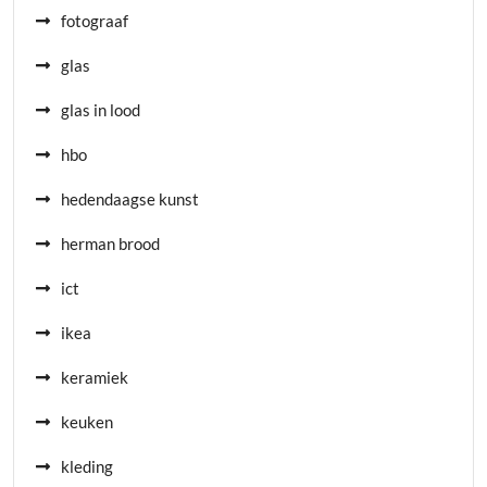
fotograaf
glas
glas in lood
hbo
hedendaagse kunst
herman brood
ict
ikea
keramiek
keuken
kleding