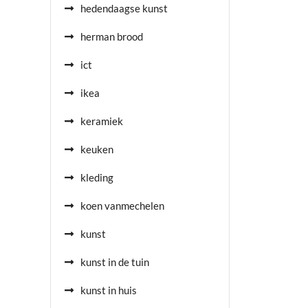
hedendaagse kunst
herman brood
ict
ikea
keramiek
keuken
kleding
koen vanmechelen
kunst
kunst in de tuin
kunst in huis