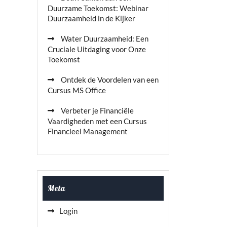
Duurzame Toekomst: Webinar
Duurzaamheid in de Kijker
Water Duurzaamheid: Een
Cruciale Uitdaging voor Onze
Toekomst
Ontdek de Voordelen van een
Cursus MS Office
Verbeter je Financiële
Vaardigheden met een Cursus
Financieel Management
Meta
Login