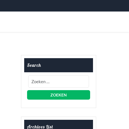
Search
Archives List