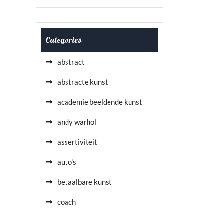
Categories
abstract
abstracte kunst
academie beeldende kunst
andy warhol
assertiviteit
auto's
betaalbare kunst
coach