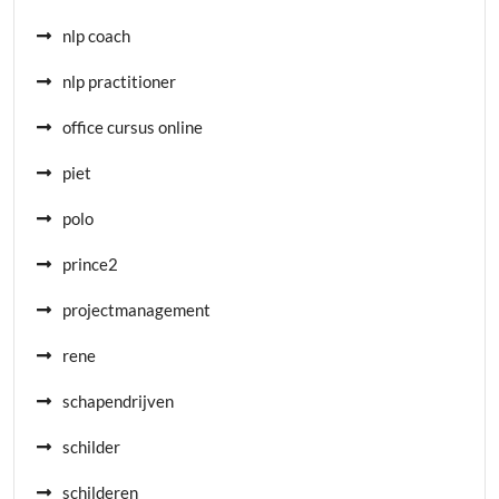
nlp coach
nlp practitioner
office cursus online
piet
polo
prince2
projectmanagement
rene
schapendrijven
schilder
schilderen