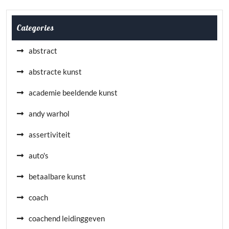
Categories
abstract
abstracte kunst
academie beeldende kunst
andy warhol
assertiviteit
auto's
betaalbare kunst
coach
coachend leidinggeven