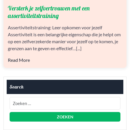
VERSTERK
Versterk je zelfvertrouwen met een
JE
ZELFVERTROUWEN
assertiviteitstraining
MET
EEN
Assertiviteitstraining: Leer opkomen voor jezelf
ASSERTIVITEITSTRAINING
Assertiviteit is een belangrijke eigenschap die je helpt om
op een zelfverzekerde manier voor jezelf op te komen, je
grenzen aan te geven en effectief…[...]
Read More
Search