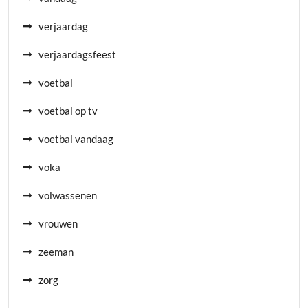
verjaardag
verjaardagsfeest
voetbal
voetbal op tv
voetbal vandaag
voka
volwassenen
vrouwen
zeeman
zorg