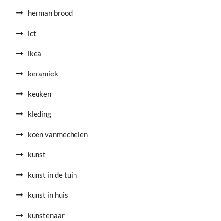
herman brood
ict
ikea
keramiek
keuken
kleding
koen vanmechelen
kunst
kunst in de tuin
kunst in huis
kunstenaar