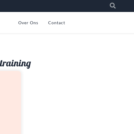
Over Ons
Contact
training