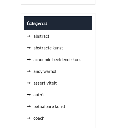
Categories
abstract
abstracte kunst
academie beeldende kunst
andy warhol
assertiviteit
auto's
betaalbare kunst
coach