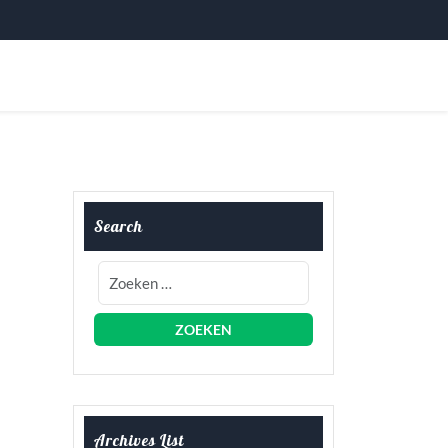
Search
Archives List