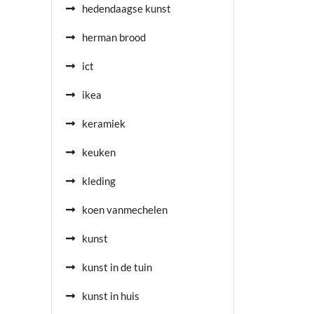
hedendaagse kunst
herman brood
ict
ikea
keramiek
keuken
kleding
koen vanmechelen
kunst
kunst in de tuin
kunst in huis