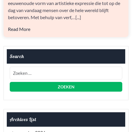
eeuwenoude vorm van artistieke expressie die tot op de
ARTISTIEKE
ONTDEKKING
dag van vandaag mensen over de hele wereld blijft
betoveren. Met behulp van verf,…[...]
Read More
Search
Archives List