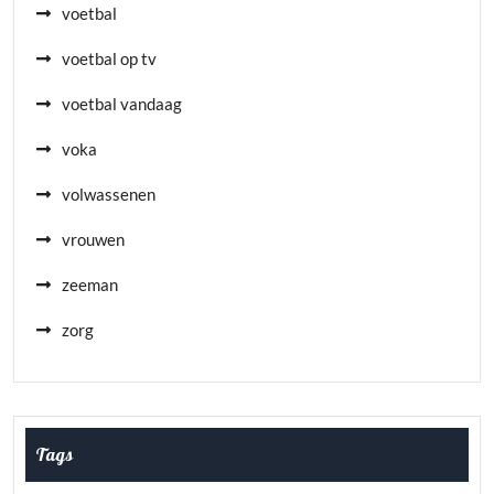
voetbal
voetbal op tv
voetbal vandaag
voka
volwassenen
vrouwen
zeeman
zorg
Tags