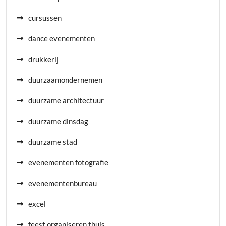
cursussen
dance evenementen
drukkerij
duurzaamondernemen
duurzame architectuur
duurzame dinsdag
duurzame stad
evenementen fotografie
evenementenbureau
excel
feest organiseren thuis