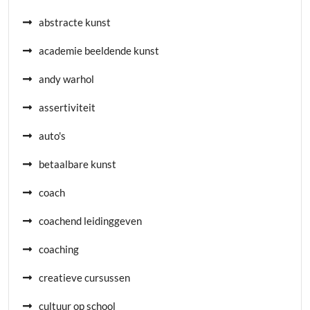
abstracte kunst
academie beeldende kunst
andy warhol
assertiviteit
auto's
betaalbare kunst
coach
coachend leidinggeven
coaching
creatieve cursussen
cultuur op school