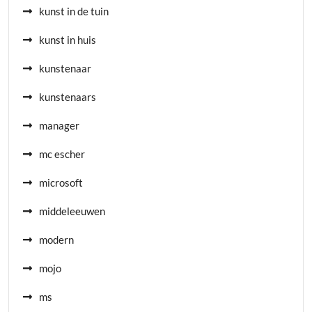
kunst in de tuin
kunst in huis
kunstenaar
kunstenaars
manager
mc escher
microsoft
middeleeuwen
modern
mojo
ms