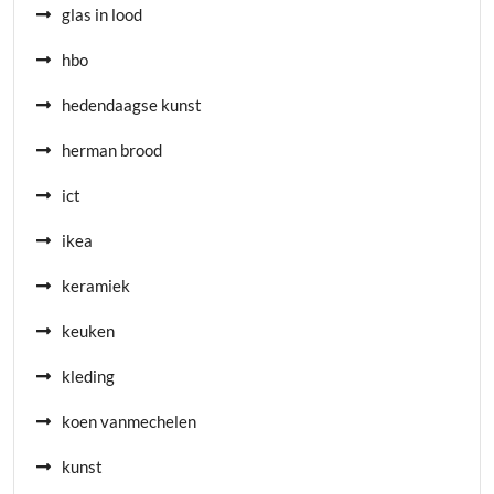
glas in lood
hbo
hedendaagse kunst
herman brood
ict
ikea
keramiek
keuken
kleding
koen vanmechelen
kunst