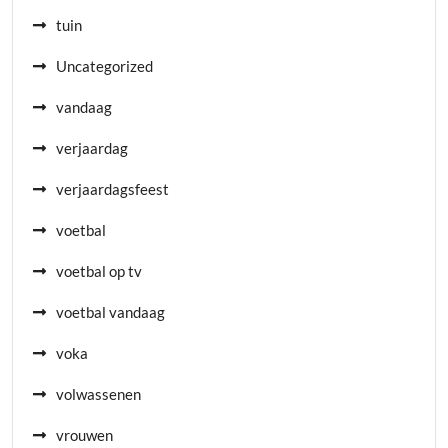
tuin
Uncategorized
vandaag
verjaardag
verjaardagsfeest
voetbal
voetbal op tv
voetbal vandaag
voka
volwassenen
vrouwen