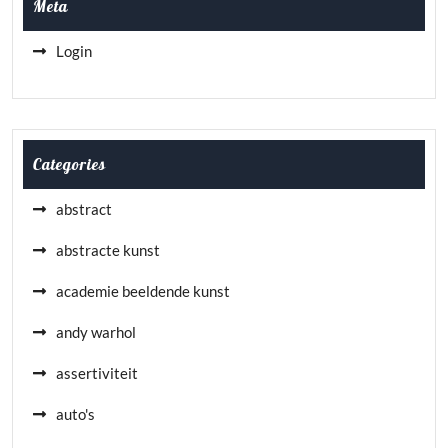
Meta
Login
Categories
abstract
abstracte kunst
academie beeldende kunst
andy warhol
assertiviteit
auto's