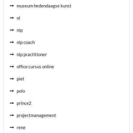
museum hedendaagse kunst
nl
nlp
nlp coach
nlp practitioner
office cursus online
piet
polo
prince2
projectmanagement
rene