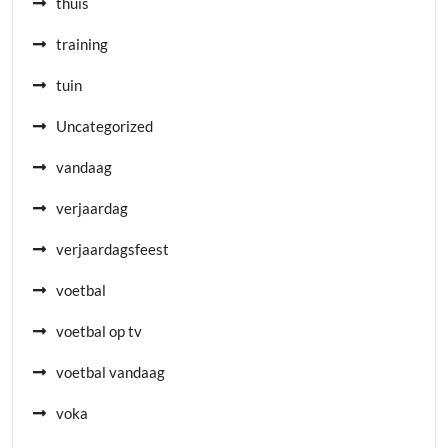
thuis
training
tuin
Uncategorized
vandaag
verjaardag
verjaardagsfeest
voetbal
voetbal op tv
voetbal vandaag
voka