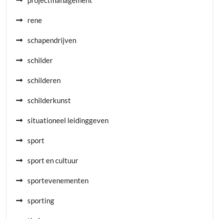
projectmanagement
rene
schapendrijven
schilder
schilderen
schilderkunst
situationeel leidinggeven
sport
sport en cultuur
sportevenementen
sporting