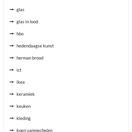
glas
glas in lood
hbo
hedendaagse kunst
herman brood
ict
ikea
keramiek
keuken
kleding
koen vanmechelen