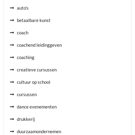
auto's
betaalbare kunst
coach
coachend leidinggeven
coaching
creatieve cursussen
cultuur op school
cursussen
dance evenementen
drukkerij
duurzaamondernemen