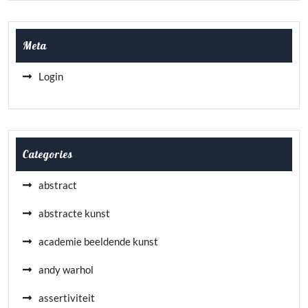
Meta
Login
Categories
abstract
abstracte kunst
academie beeldende kunst
andy warhol
assertiviteit