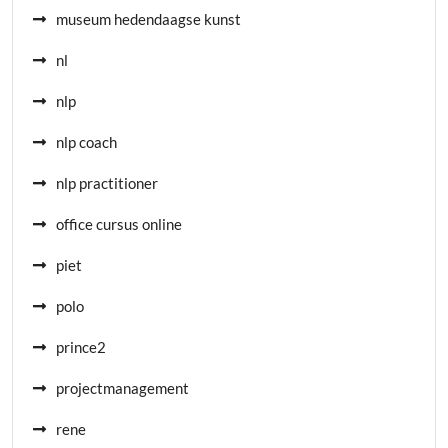
museum hedendaagse kunst
nl
nlp
nlp coach
nlp practitioner
office cursus online
piet
polo
prince2
projectmanagement
rene