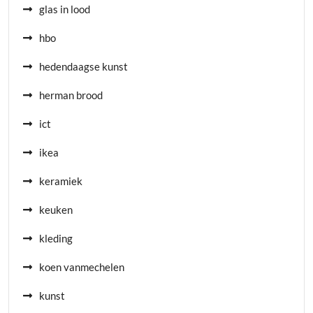
glas in lood
hbo
hedendaagse kunst
herman brood
ict
ikea
keramiek
keuken
kleding
koen vanmechelen
kunst