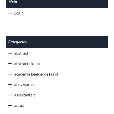
Meta
Login
Categories
abstract
abstracte kunst
academie beeldende kunst
andy warhol
assertiviteit
auto's