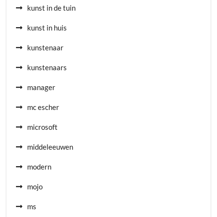
kunst in de tuin
kunst in huis
kunstenaar
kunstenaars
manager
mc escher
microsoft
middeleeuwen
modern
mojo
ms