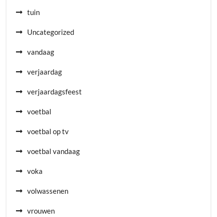
tuin
Uncategorized
vandaag
verjaardag
verjaardagsfeest
voetbal
voetbal op tv
voetbal vandaag
voka
volwassenen
vrouwen