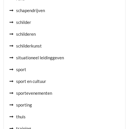
schapendrijven
schilder
schilderen
schilderkunst
situationeel leidinggeven
sport
sport en cultuur
sportevenementen
sporting
thuis
training