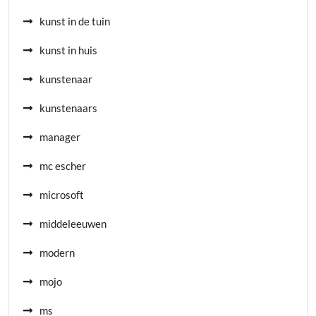
kunst in de tuin
kunst in huis
kunstenaar
kunstenaars
manager
mc escher
microsoft
middeleeuwen
modern
mojo
ms