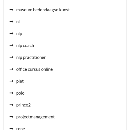
museum hedendaagse kunst
nl
nlp
nlp coach
nlp practitioner
office cursus online
piet
polo
prince2
projectmanagement
rene