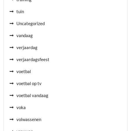
tuin
Uncategorized
vandaag
verjaardag
verjaardagsfeest
voetbal
voetbal op tv
voetbal vandaag
voka
volwassenen