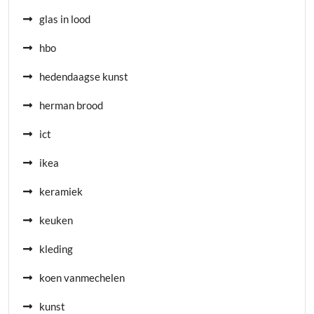
glas in lood
hbo
hedendaagse kunst
herman brood
ict
ikea
keramiek
keuken
kleding
koen vanmechelen
kunst