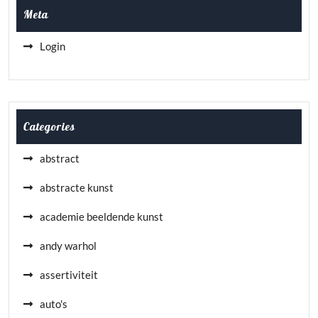
Meta
Login
Categories
abstract
abstracte kunst
academie beeldende kunst
andy warhol
assertiviteit
auto's