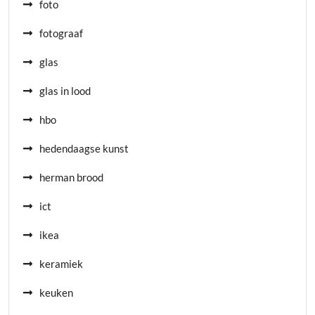
foto
fotograaf
glas
glas in lood
hbo
hedendaagse kunst
herman brood
ict
ikea
keramiek
keuken