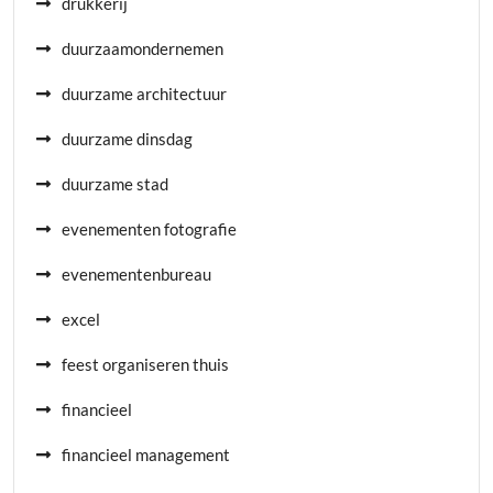
drukkerij
duurzaamondernemen
duurzame architectuur
duurzame dinsdag
duurzame stad
evenementen fotografie
evenementenbureau
excel
feest organiseren thuis
financieel
financieel management