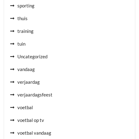
sporting
thuis
training
tuin
Uncategorized
vandaag
verjaardag
verjaardagsfeest
voetbal
voetbal op tv
voetbal vandaag