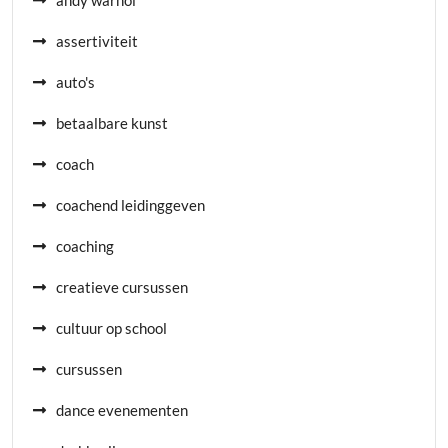
andy warhol
assertiviteit
auto's
betaalbare kunst
coach
coachend leidinggeven
coaching
creatieve cursussen
cultuur op school
cursussen
dance evenementen