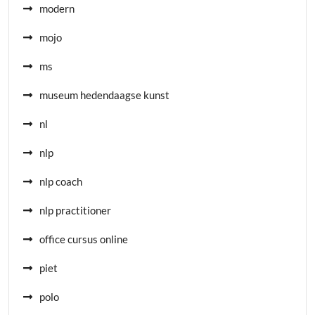
modern
mojo
ms
museum hedendaagse kunst
nl
nlp
nlp coach
nlp practitioner
office cursus online
piet
polo