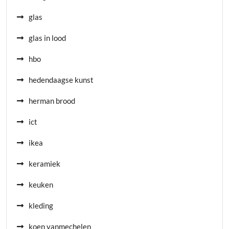
glas
glas in lood
hbo
hedendaagse kunst
herman brood
ict
ikea
keramiek
keuken
kleding
koen vanmechelen