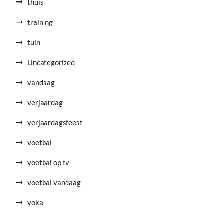
thuis
training
tuin
Uncategorized
vandaag
verjaardag
verjaardagsfeest
voetbal
voetbal op tv
voetbal vandaag
voka