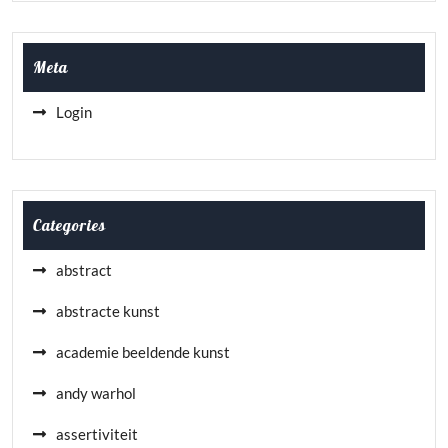
Meta
Login
Categories
abstract
abstracte kunst
academie beeldende kunst
andy warhol
assertiviteit