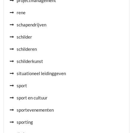
projectmanagement
rene
schapendrijven
schilder
schilderen
schilderkunst
situationeel leidinggeven
sport
sport en cultuur
sportevenementen
sporting