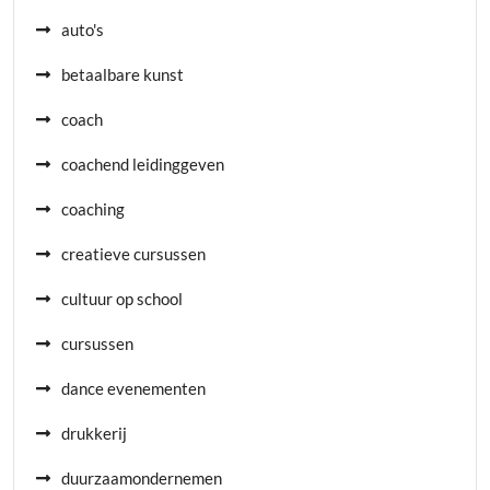
auto's
betaalbare kunst
coach
coachend leidinggeven
coaching
creatieve cursussen
cultuur op school
cursussen
dance evenementen
drukkerij
duurzaamondernemen