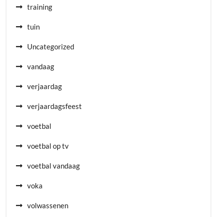
training
tuin
Uncategorized
vandaag
verjaardag
verjaardagsfeest
voetbal
voetbal op tv
voetbal vandaag
voka
volwassenen