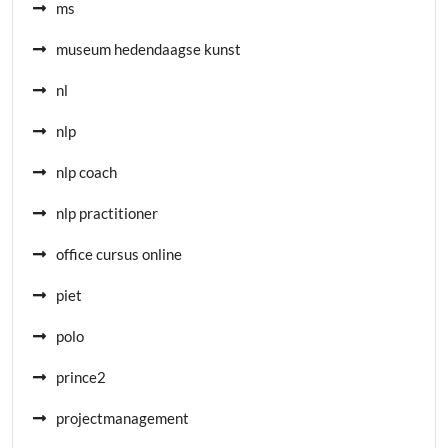
ms
museum hedendaagse kunst
nl
nlp
nlp coach
nlp practitioner
office cursus online
piet
polo
prince2
projectmanagement