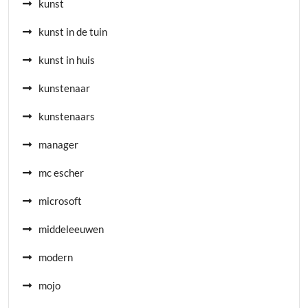
kunst
kunst in de tuin
kunst in huis
kunstenaar
kunstenaars
manager
mc escher
microsoft
middeleeuwen
modern
mojo