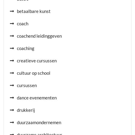
betaalbare kunst
coach
coachend leidinggeven
coaching
creatieve cursussen
cultuur op school
cursussen
dance evenementen
drukkerij
duurzaamondernemen
duurzame architectuur