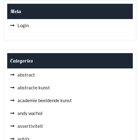
Meta
Login
Categories
abstract
abstracte kunst
academie beeldende kunst
andy warhol
assertiviteit
auto's