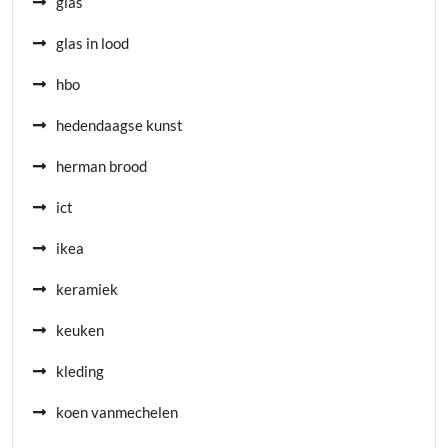
glas
glas in lood
hbo
hedendaagse kunst
herman brood
ict
ikea
keramiek
keuken
kleding
koen vanmechelen