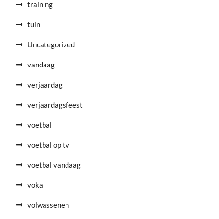
training
tuin
Uncategorized
vandaag
verjaardag
verjaardagsfeest
voetbal
voetbal op tv
voetbal vandaag
voka
volwassenen