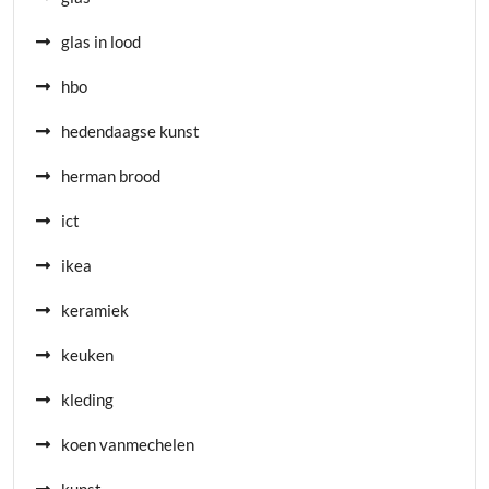
glas in lood
hbo
hedendaagse kunst
herman brood
ict
ikea
keramiek
keuken
kleding
koen vanmechelen