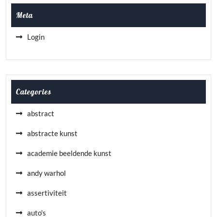
Meta
Login
Categories
abstract
abstracte kunst
academie beeldende kunst
andy warhol
assertiviteit
auto's