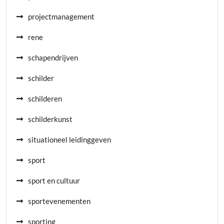
projectmanagement
rene
schapendrijven
schilder
schilderen
schilderkunst
situationeel leidinggeven
sport
sport en cultuur
sportevenementen
sporting