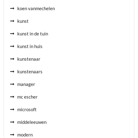
koen vanmechelen
kunst
kunst in de tuin
kunst in huis
kunstenaar
kunstenaars
manager
mc escher
microsoft
middeleeuwen
modern