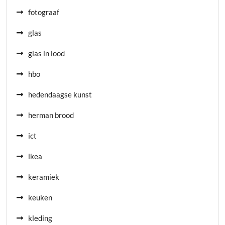
fotograaf
glas
glas in lood
hbo
hedendaagse kunst
herman brood
ict
ikea
keramiek
keuken
kleding