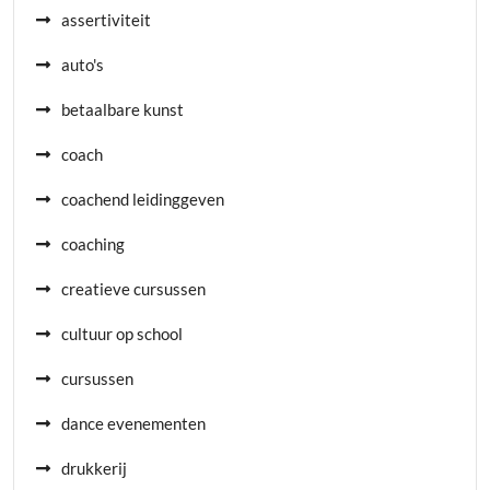
assertiviteit
auto's
betaalbare kunst
coach
coachend leidinggeven
coaching
creatieve cursussen
cultuur op school
cursussen
dance evenementen
drukkerij