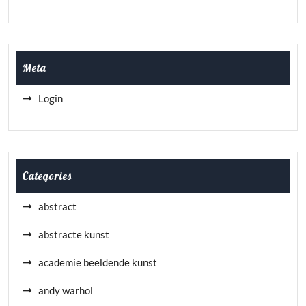
Meta
Login
Categories
abstract
abstracte kunst
academie beeldende kunst
andy warhol