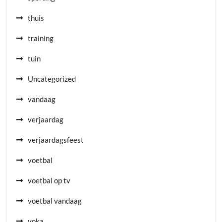
thuis
training
tuin
Uncategorized
vandaag
verjaardag
verjaardagsfeest
voetbal
voetbal op tv
voetbal vandaag
voka