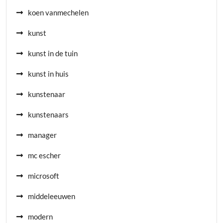
koen vanmechelen
kunst
kunst in de tuin
kunst in huis
kunstenaar
kunstenaars
manager
mc escher
microsoft
middeleeuwen
modern