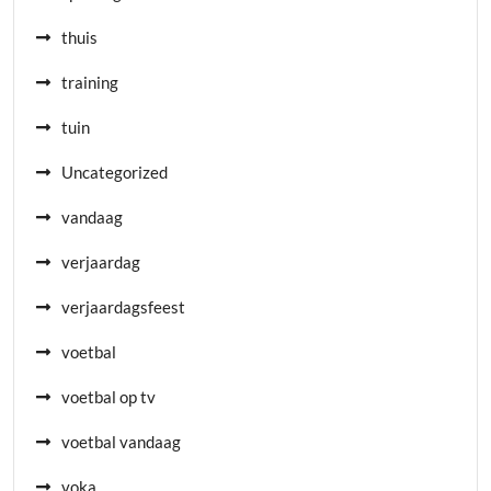
thuis
training
tuin
Uncategorized
vandaag
verjaardag
verjaardagsfeest
voetbal
voetbal op tv
voetbal vandaag
voka