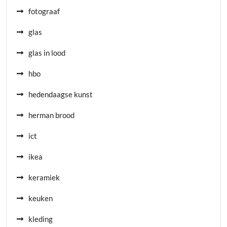
fotograaf
glas
glas in lood
hbo
hedendaagse kunst
herman brood
ict
ikea
keramiek
keuken
kleding