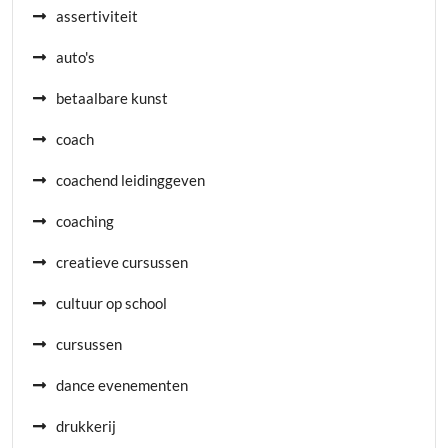
assertiviteit
auto's
betaalbare kunst
coach
coachend leidinggeven
coaching
creatieve cursussen
cultuur op school
cursussen
dance evenementen
drukkerij