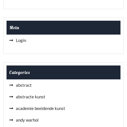
Meta
Login
Categories
abstract
abstracte kunst
academie beeldende kunst
andy warhol