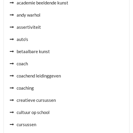
academie beeldende kunst
andy warhol
assertiviteit
auto's
betaalbare kunst
coach
coachend leidinggeven
coaching
creatieve cursussen
cultuur op school
cursussen