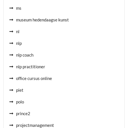
ms
museum hedendaagse kunst
nl
nlp
nlp coach
nlp practitioner
office cursus online
piet
polo
prince2
projectmanagement