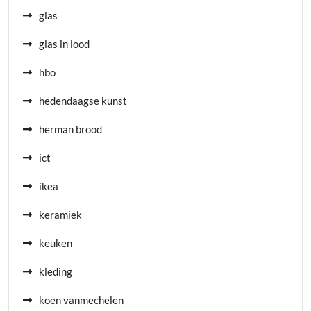
glas
glas in lood
hbo
hedendaagse kunst
herman brood
ict
ikea
keramiek
keuken
kleding
koen vanmechelen