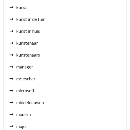
kunst
kunst in de tuin
kunst in huis
kunstenaar
kunstenaars
manager
mc escher
microsoft
middeleeuwen
modern
mojo