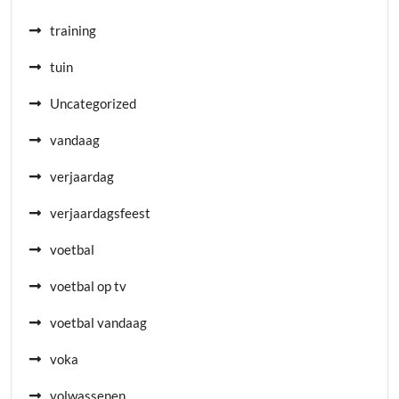
training
tuin
Uncategorized
vandaag
verjaardag
verjaardagsfeest
voetbal
voetbal op tv
voetbal vandaag
voka
volwassenen