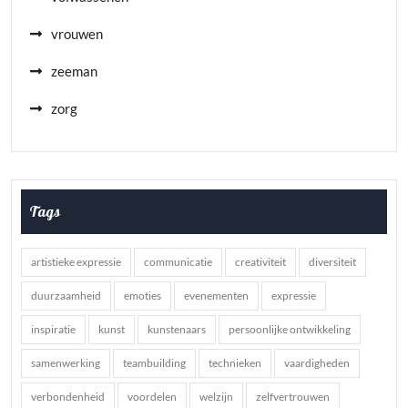
vrouwen
zeeman
zorg
Tags
artistieke expressie
communicatie
creativiteit
diversiteit
duurzaamheid
emoties
evenementen
expressie
inspiratie
kunst
kunstenaars
persoonlijke ontwikkeling
samenwerking
teambuilding
technieken
vaardigheden
verbondenheid
voordelen
welzijn
zelfvertrouwen