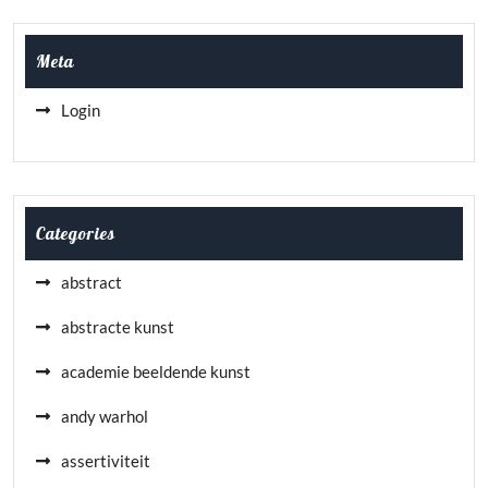
Meta
Login
Categories
abstract
abstracte kunst
academie beeldende kunst
andy warhol
assertiviteit