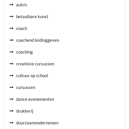
auto's
betaalbare kunst
coach
coachend leidinggeven
coaching
creatieve cursussen
cultuur op school
cursussen
dance evenementen
drukkerij
duurzaamondernemen