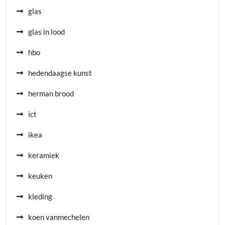
glas
glas in lood
hbo
hedendaagse kunst
herman brood
ict
ikea
keramiek
keuken
kleding
koen vanmechelen