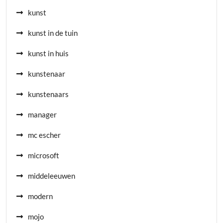
kunst
kunst in de tuin
kunst in huis
kunstenaar
kunstenaars
manager
mc escher
microsoft
middeleeuwen
modern
mojo