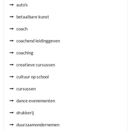
auto's
betaalbare kunst
coach
coachend leidinggeven
coaching
creatieve cursussen
cultuur op school
cursussen
dance evenementen
drukkerij
duurzaamondernemen