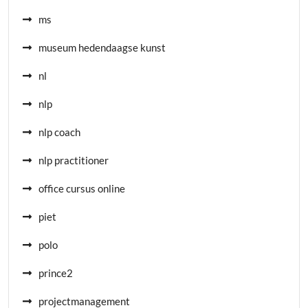
ms
museum hedendaagse kunst
nl
nlp
nlp coach
nlp practitioner
office cursus online
piet
polo
prince2
projectmanagement