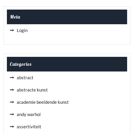
Meta
Login
Categories
abstract
abstracte kunst
academie beeldende kunst
andy warhol
assertiviteit