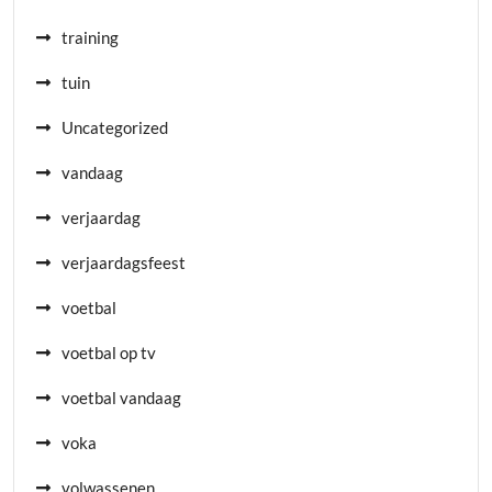
training
tuin
Uncategorized
vandaag
verjaardag
verjaardagsfeest
voetbal
voetbal op tv
voetbal vandaag
voka
volwassenen