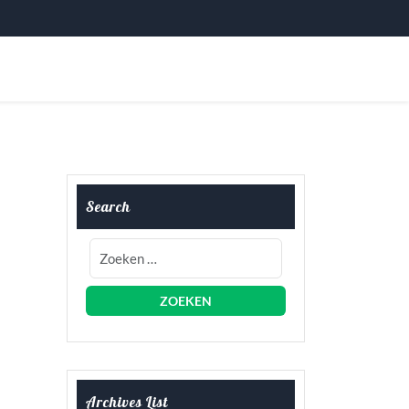
Search
Archives List