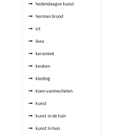
hedendaagse kunst
herman brood
ict
ikea
keramiek
keuken
kleding
koen vanmechelen
kunst
kunst in de tuin
kunst in huis