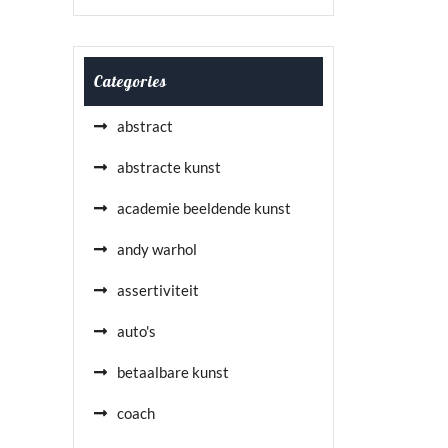
Categories
abstract
abstracte kunst
academie beeldende kunst
andy warhol
assertiviteit
auto's
betaalbare kunst
coach