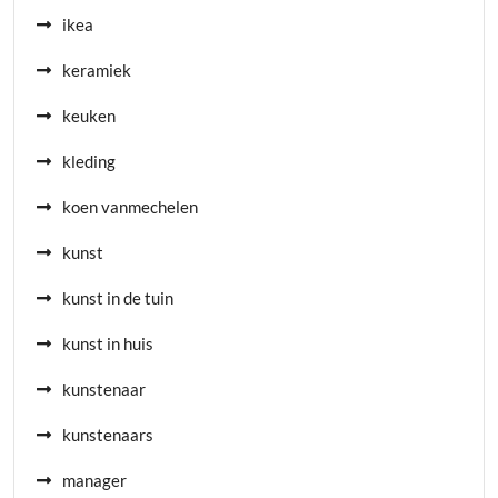
ikea
keramiek
keuken
kleding
koen vanmechelen
kunst
kunst in de tuin
kunst in huis
kunstenaar
kunstenaars
manager