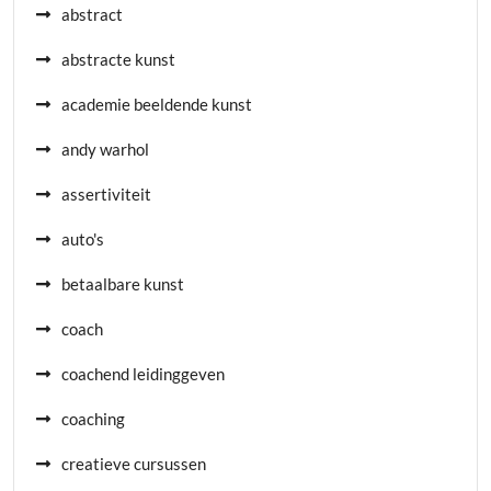
abstract
abstracte kunst
academie beeldende kunst
andy warhol
assertiviteit
auto's
betaalbare kunst
coach
coachend leidinggeven
coaching
creatieve cursussen