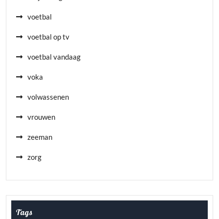
voetbal
voetbal op tv
voetbal vandaag
voka
volwassenen
vrouwen
zeeman
zorg
Tags