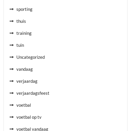
sporting
thuis
training
tuin
Uncategorized
vandaag
verjaardag
verjaardagsfeest
voetbal
voetbal op tv
voetbal vandaag