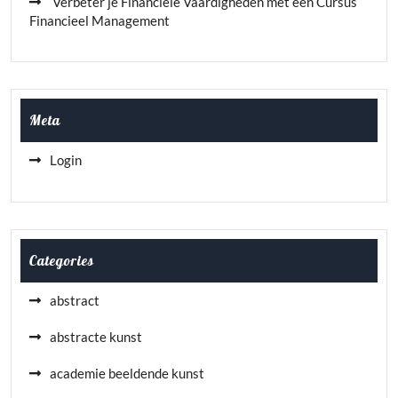
Verbeter je Financiële Vaardigheden met een Cursus
Financieel Management
Meta
Login
Categories
abstract
abstracte kunst
academie beeldende kunst