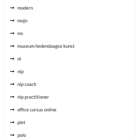
modern
mojo
ms
museum hedendaagse kunst
nl
nlp
nlp coach
nlp practitioner
office cursus online
piet
polo