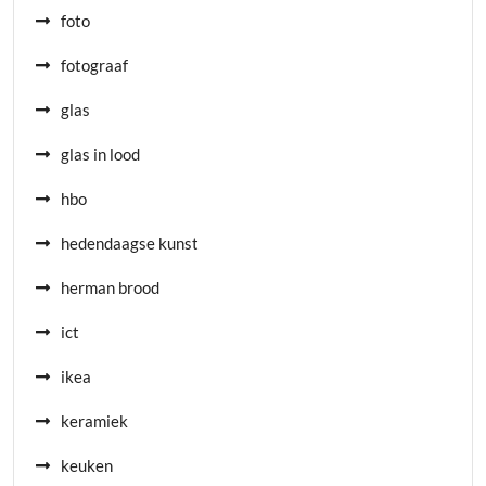
foto
fotograaf
glas
glas in lood
hbo
hedendaagse kunst
herman brood
ict
ikea
keramiek
keuken