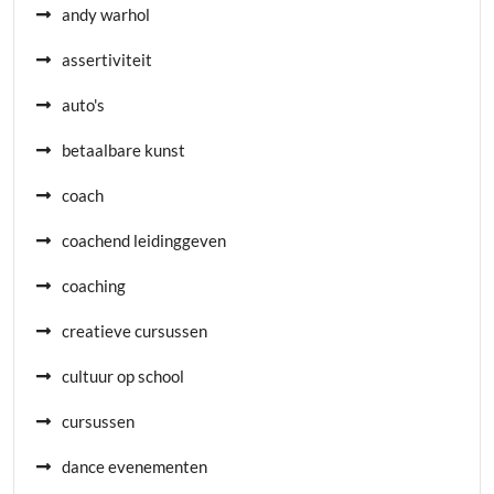
andy warhol
assertiviteit
auto's
betaalbare kunst
coach
coachend leidinggeven
coaching
creatieve cursussen
cultuur op school
cursussen
dance evenementen