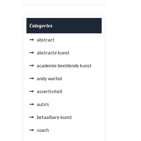
Categories
abstract
abstracte kunst
academie beeldende kunst
andy warhol
assertiviteit
auto's
betaalbare kunst
coach