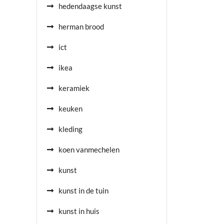
hedendaagse kunst
herman brood
ict
ikea
keramiek
keuken
kleding
koen vanmechelen
kunst
kunst in de tuin
kunst in huis