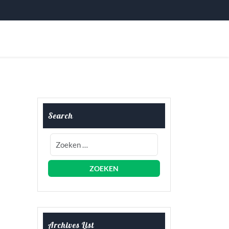
Search
Archives List