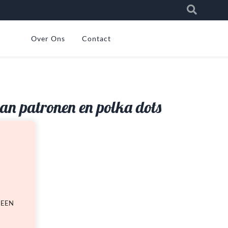
Over Ons
Contact
van patronen en polka dots
 EEN