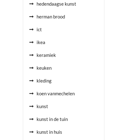
hedendaagse kunst
herman brood
ict
ikea
keramiek
keuken
kleding
koen vanmechelen
kunst
kunst in de tuin
kunst in huis