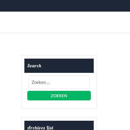
Search
Archives List