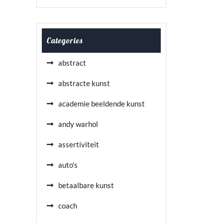
Categories
abstract
abstracte kunst
academie beeldende kunst
andy warhol
assertiviteit
auto's
betaalbare kunst
coach