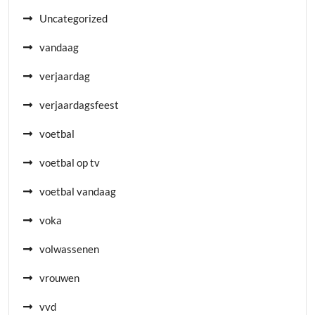
Uncategorized
vandaag
verjaardag
verjaardagsfeest
voetbal
voetbal op tv
voetbal vandaag
voka
volwassenen
vrouwen
vvd