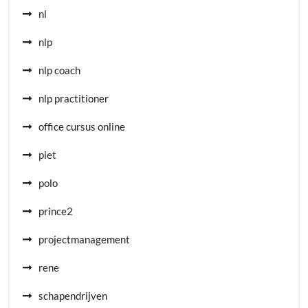
nl
nlp
nlp coach
nlp practitioner
office cursus online
piet
polo
prince2
projectmanagement
rene
schapendrijven