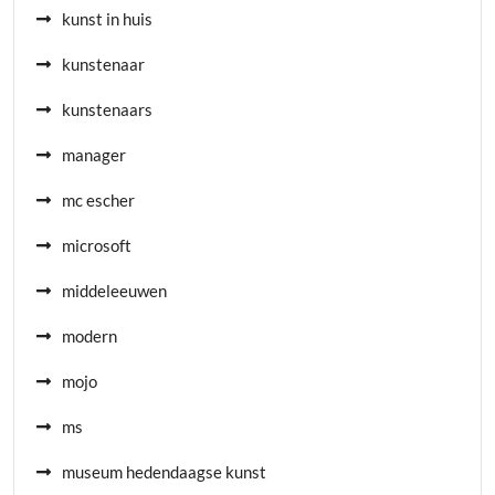
kunst in huis
kunstenaar
kunstenaars
manager
mc escher
microsoft
middeleeuwen
modern
mojo
ms
museum hedendaagse kunst