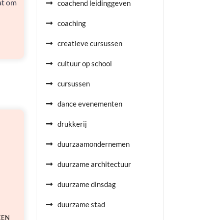
aat om
coachend leidinggeven
coaching
creatieve cursussen
cultuur op school
cursussen
dance evenementen
drukkerij
duurzaamondernemen
duurzame architectuur
duurzame dinsdag
duurzame stad
EEN