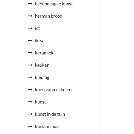
hedendaagse kunst
herman brood
ict
ikea
keramiek
keuken
kleding
koen vanmechelen
kunst
kunst in de tuin
kunst in huis