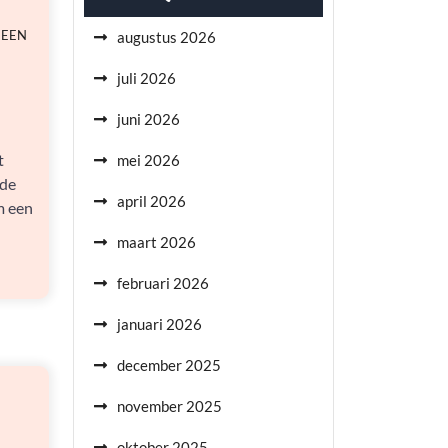
 EEN
augustus 2026
juli 2026
juni 2026
t
mei 2026
nde
april 2026
m een
maart 2026
februari 2026
januari 2026
december 2025
november 2025
oktober 2025