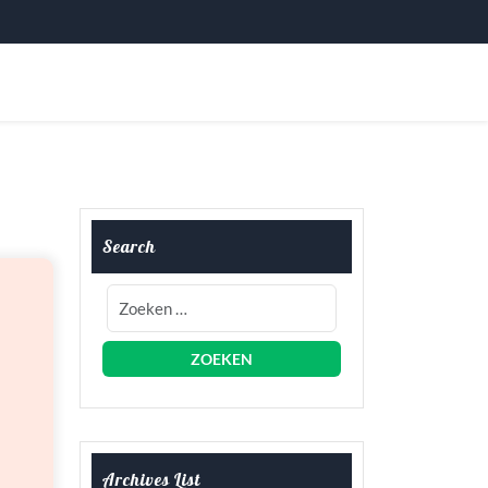
Search
Archives List