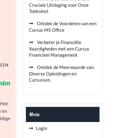
Cruciale Uitdaging voor Onze
Toekomst
Ontdek de Voordelen van een
Cursus MS Office
Verbeter je Financiële
Vaardigheden met een Cursus
Financieel Management
 EEN
Ontdek de Meerwaarde van
Diverse Opleidingen en
Cursussen
nten
 Het
 en
Meta
ldige
Login