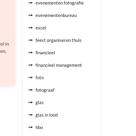
evenementen fotografie
evenementenbureau
excel
d
feest organiseren thuis
ol in
en,
financieel
financieel management
foto
fotograaf
glas
glas in lood
hbo