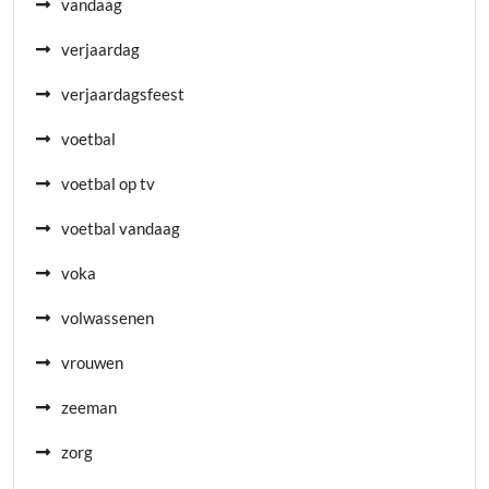
vandaag
verjaardag
verjaardagsfeest
voetbal
voetbal op tv
voetbal vandaag
voka
volwassenen
vrouwen
zeeman
zorg