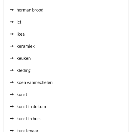
herman brood
ict
ikea
keramiek
keuken
kleding
koen vanmechelen
kunst
kunst in de tuin
kunst in huis
kunstenaar