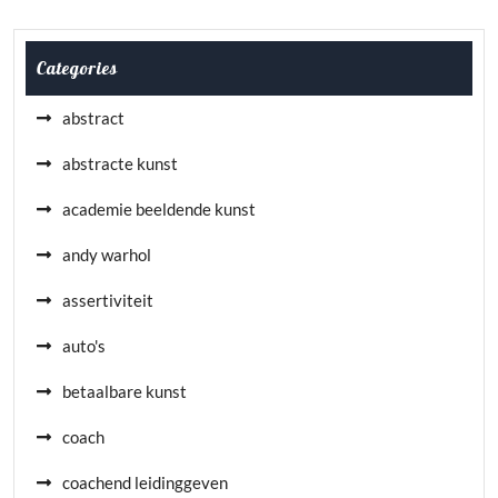
Categories
abstract
abstracte kunst
academie beeldende kunst
andy warhol
assertiviteit
auto's
betaalbare kunst
coach
coachend leidinggeven