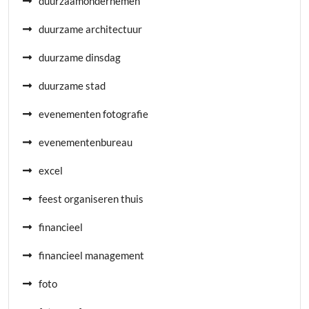
duurzaamondernemen
duurzame architectuur
duurzame dinsdag
duurzame stad
evenementen fotografie
evenementenbureau
excel
feest organiseren thuis
financieel
financieel management
foto