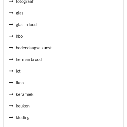
fotograaf
glas
glas in lood
hbo
hedendaagse kunst
herman brood
ict
ikea
keramiek
keuken
kleding