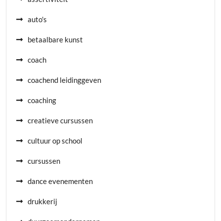
auto's
betaalbare kunst
coach
coachend leidinggeven
coaching
creatieve cursussen
cultuur op school
cursussen
dance evenementen
drukkerij