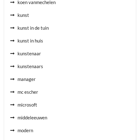
koen vanmechelen
kunst
kunst in de tuin
kunst in huis
kunstenaar
kunstenaars
manager
mc escher
microsoft
middeleeuwen
modern