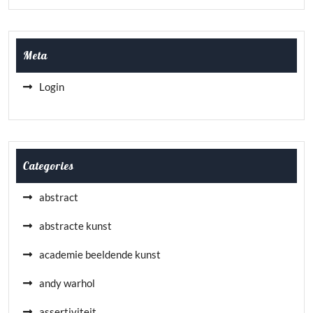
Meta
Login
Categories
abstract
abstracte kunst
academie beeldende kunst
andy warhol
assertiviteit