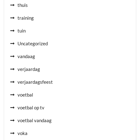
thuis
training
tuin
Uncategorized
vandaag
verjaardag
verjaardagsfeest
voetbal
voetbal op tv
voetbal vandaag
voka