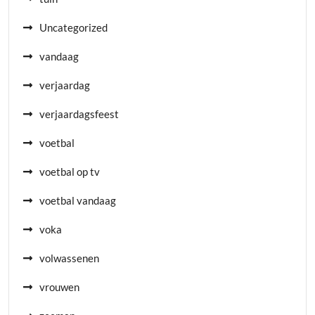
Uncategorized
vandaag
verjaardag
verjaardagsfeest
voetbal
voetbal op tv
voetbal vandaag
voka
volwassenen
vrouwen