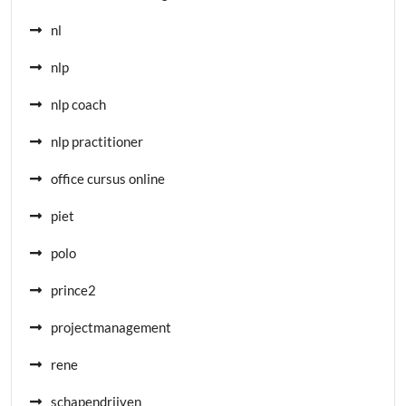
nl
nlp
nlp coach
nlp practitioner
office cursus online
piet
polo
prince2
projectmanagement
rene
schapendrijven