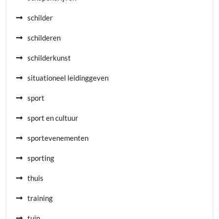
schilder
schilderen
schilderkunst
situationeel leidinggeven
sport
sport en cultuur
sportevenementen
sporting
thuis
training
tuin