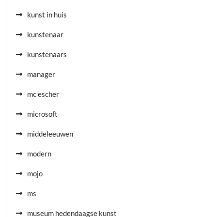
kunst in huis
kunstenaar
kunstenaars
manager
mc escher
microsoft
middeleeuwen
modern
mojo
ms
museum hedendaagse kunst