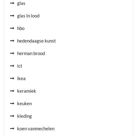
glas
glas in lood
hbo
hedendaagse kunst
herman brood
ict
ikea
keramiek
keuken
kleding
koen vanmechelen