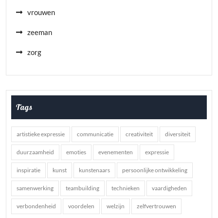
vrouwen
zeeman
zorg
Tags
artistieke expressie
communicatie
creativiteit
diversiteit
duurzaamheid
emoties
evenementen
expressie
inspiratie
kunst
kunstenaars
persoonlijke ontwikkeling
samenwerking
teambuilding
technieken
vaardigheden
verbondenheid
voordelen
welzijn
zelfvertrouwen