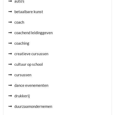
auto's
betaalbare kunst
coach
coachend leidinggeven
coaching
creatieve cursussen
cultuur op school
cursussen
dance evenementen
drukkerij
duurzaamondernemen