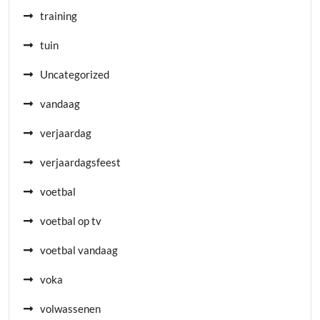
training
tuin
Uncategorized
vandaag
verjaardag
verjaardagsfeest
voetbal
voetbal op tv
voetbal vandaag
voka
volwassenen