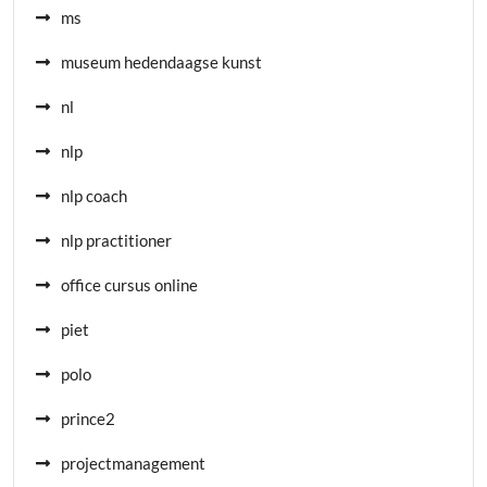
ms
museum hedendaagse kunst
nl
nlp
nlp coach
nlp practitioner
office cursus online
piet
polo
prince2
projectmanagement