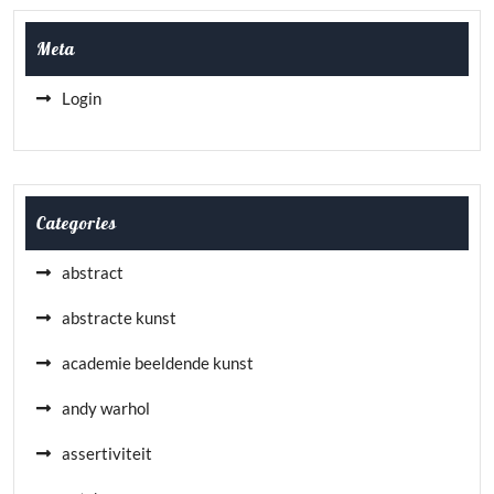
Meta
Login
Categories
abstract
abstracte kunst
academie beeldende kunst
andy warhol
assertiviteit