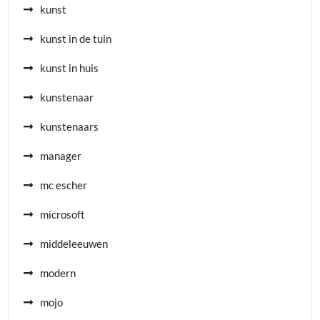
kunst
kunst in de tuin
kunst in huis
kunstenaar
kunstenaars
manager
mc escher
microsoft
middeleeuwen
modern
mojo