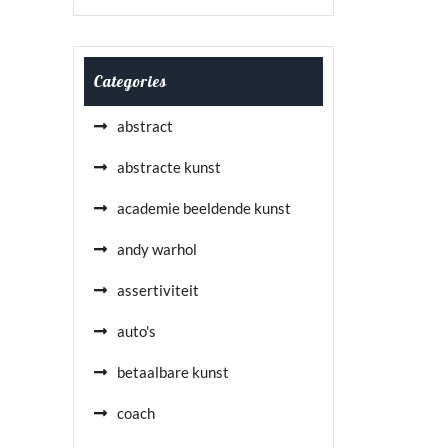
Categories
abstract
abstracte kunst
academie beeldende kunst
andy warhol
assertiviteit
auto's
betaalbare kunst
coach