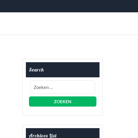
Search
Archives List