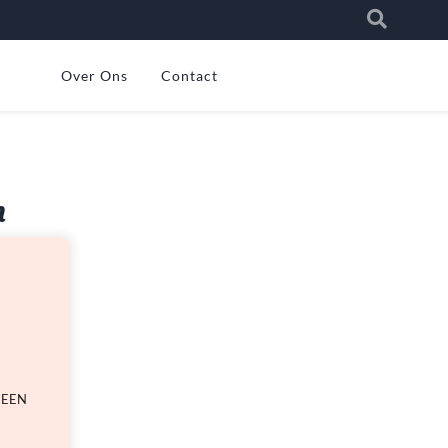
Over Ons
Contact
n
 EEN