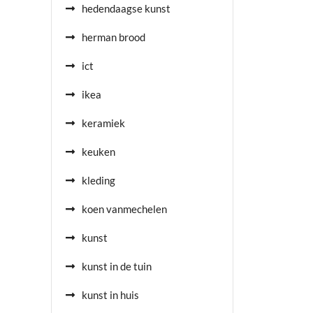
hedendaagse kunst
herman brood
ict
ikea
keramiek
keuken
kleding
koen vanmechelen
kunst
kunst in de tuin
kunst in huis