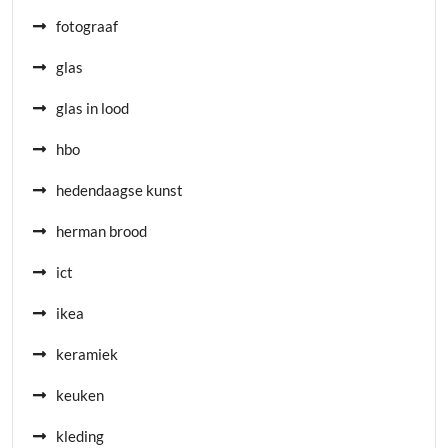
fotograaf
glas
glas in lood
hbo
hedendaagse kunst
herman brood
ict
ikea
keramiek
keuken
kleding