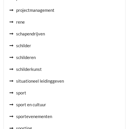
projectmanagement
rene
schapendrijven
schilder
schilderen
schilderkunst
situationeel leidinggeven
sport
sport en cultuur
sportevenementen
sporting