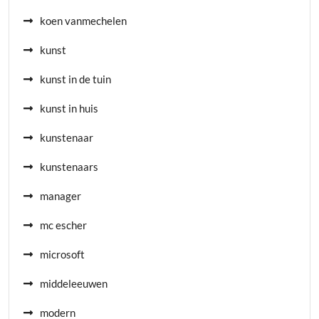
koen vanmechelen
kunst
kunst in de tuin
kunst in huis
kunstenaar
kunstenaars
manager
mc escher
microsoft
middeleeuwen
modern