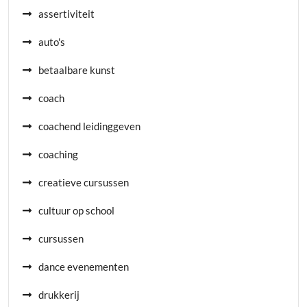
assertiviteit
auto's
betaalbare kunst
coach
coachend leidinggeven
coaching
creatieve cursussen
cultuur op school
cursussen
dance evenementen
drukkerij