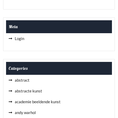
Meta
Login
Categories
abstract
abstracte kunst
academie beeldende kunst
andy warhol