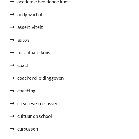
academie beeldende kunst
andy warhol
assertiviteit
auto's
betaalbare kunst
coach
coachend leidinggeven
coaching
creatieve cursussen
cultuur op school
cursussen