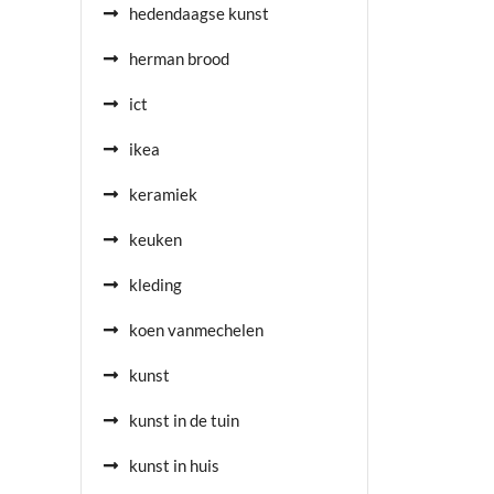
hedendaagse kunst
herman brood
ict
ikea
keramiek
keuken
kleding
koen vanmechelen
kunst
kunst in de tuin
kunst in huis