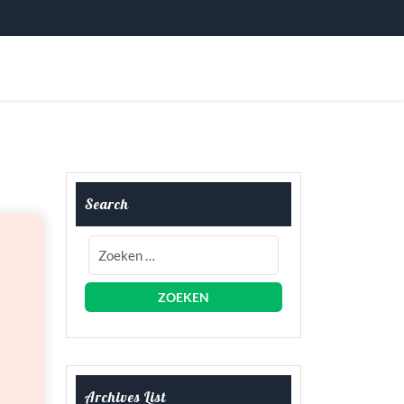
Search
Archives List