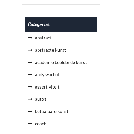
Categories
abstract
abstracte kunst
academie beeldende kunst
andy warhol
assertiviteit
auto's
betaalbare kunst
coach