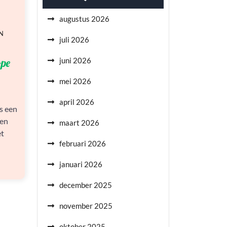
augustus 2026
N
juli 2026
ope
juni 2026
mei 2026
april 2026
s een
ven
maart 2026
et
februari 2026
januari 2026
december 2025
november 2025
oktober 2025